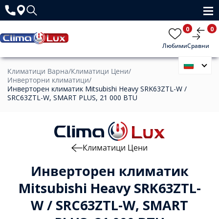
0
0
Любими
Сравни
Климатици Варна
/
Климатици Цени
/
Инверторни климатици
/
Инверторен климатик Mitsubishi Heavy SRK63ZTL-W /
SRC63ZTL-W, SMART PLUS, 21 000 BTU
Климатици Цени
Инверторен климатик
Mitsubishi Heavy SRK63ZTL-
W / SRC63ZTL-W, SMART