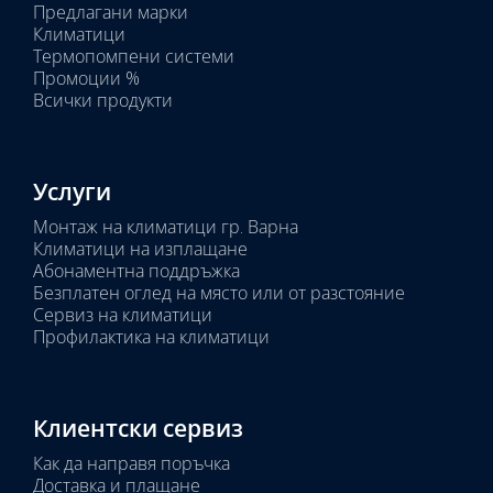
Предлагани марки
Избрано
Климатици
тяло:
Термопомпени системи
Промоции %
Всички продукти
Услуги
Монтаж на климатици гр. Варна
Климатици на изплащане
Абонаментна поддръжка
Безплатен оглед на място или от разстояние
Сервиз на климатици
Профилактика на климатици
Клиентски сервиз
Как да направя поръчка
Доставка и плащане