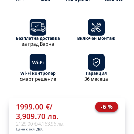
Безплатна доставка
Включен монтаж
за град Варна
Wi-Fi контролер
Гаранция
смарт решение
36 месеца
1999.00 €
/
-6 %
3,909.70 лв.
2129.00 €
/
4,163.96 лв.
Цена с вкл. ДДС