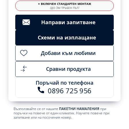
+ ВКЛЮЧЕН СТАНДАРТЕН МОНТАЖ
/ДО 3М ТРЪБЕН ПЪТ/
Направи запитване
Схеми на изплащане
Добави към любими
Сравни продукта
Поръчай по телефона
0896 725 956
Възползвайте се от нашите
ПАКЕТНИ НАМАЛЕНИЯ
при
поръчки на повече от един климатик. Научете повече при
запитване или на посочения номер.