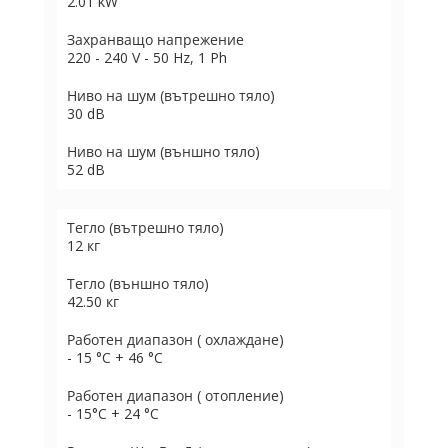
2.01 kW
Захранващо напрежение
220 - 240 V - 50 Hz, 1 Ph
Ниво на шум (вътрешно тяло)
30 dB
Ниво на шум (външно тяло)
52 dB
Тегло (вътрешно тяло)
12 кг
Тегло (външно тяло)
42.50 кг
Работен диапазон ( охлаждане)
- 15 °C + 46 °C
Работен диапазон ( отопление)
- 15°C + 24 °C