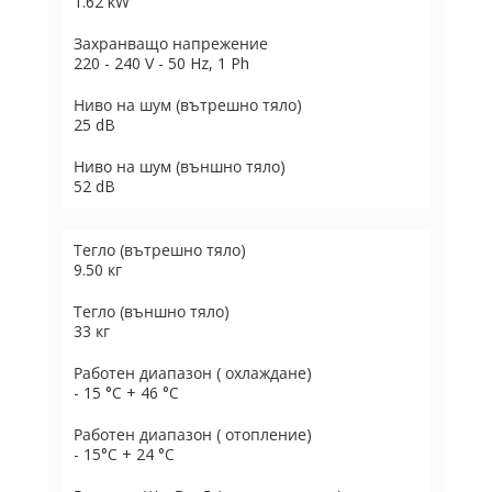
1.62 kW
Захранващо напрежение
220 - 240 V - 50 Hz, 1 Ph
Ниво на шум (вътрешно тяло)
25 dB
Ниво на шум (външно тяло)
52 dB
Тегло (вътрешно тяло)
9.50 кг
Тегло (външно тяло)
33 кг
Работен диапазон ( охлаждане)
- 15 °C + 46 °C
Работен диапазон ( отопление)
- 15°C + 24 °C