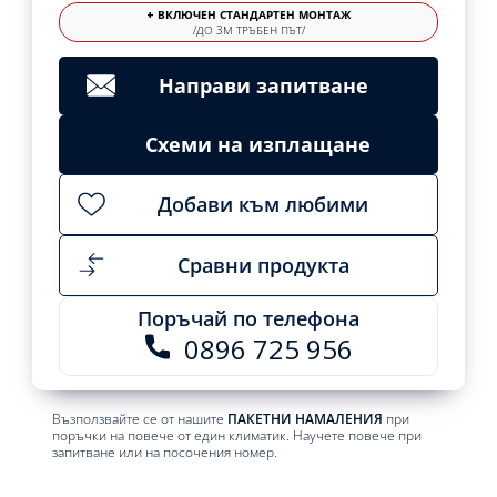
+ ВКЛЮЧЕН СТАНДАРТЕН МОНТАЖ
/ДО 3М ТРЪБЕН ПЪТ/
Направи запитване
Схеми на изплащане
Добави към любими
Сравни продукта
Поръчай по телефона
0896 725 956
Възползвайте се от нашите
ПАКЕТНИ НАМАЛЕНИЯ
при
поръчки на повече от един климатик. Научете повече при
запитване или на посочения номер.