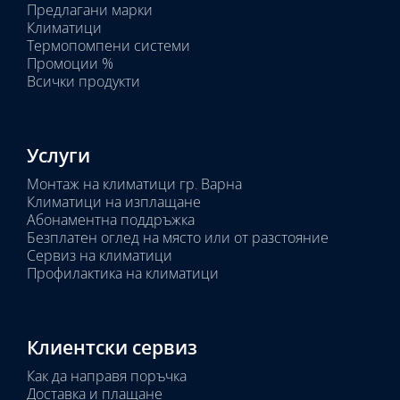
Предлагани марки
Избрано
Климатици
тяло:
Термопомпени системи
Промоции %
Всички продукти
Услуги
Монтаж на климатици гр. Варна
Климатици на изплащане
Абонаментна поддръжка
Безплатен оглед на място или от разстояние
Сервиз на климатици
Профилактика на климатици
Клиентски сервиз
Как да направя поръчка
Доставка и плащане