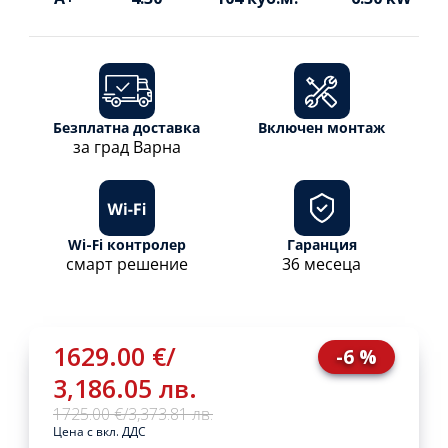
Безплатна доставка
Включен монтаж
за град Варна
Wi-Fi контролер
Гаранция
смарт решение
36 месеца
1629.00 €
/
-6 %
3,186.05 лв.
1725.00 €
/
3,373.81 лв.
Цена с вкл. ДДС