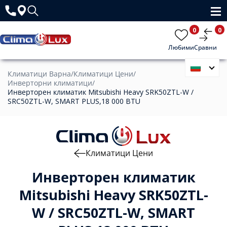
0
0
Любими
Сравни
Климатици Варна
/
Климатици Цени
/
Инверторни климатици
/
Инверторен климатик Mitsubishi Heavy SRK50ZTL-W /
SRC50ZTL-W, SMART PLUS,18 000 BTU
Климатици Цени
Инверторен климатик
Mitsubishi Heavy SRK50ZTL-
W / SRC50ZTL-W, SMART