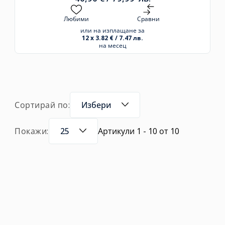
Любими
Сравни
или на изплащане за
12 x 3.82 € / 7.47 лв.
на месец
Сортирай по:
Избери
Покажи:
25
Артикули 1 - 10 от 10