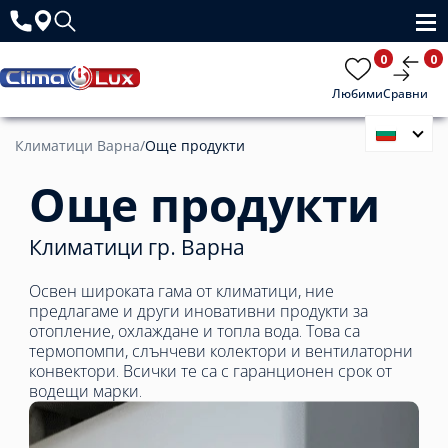
0
0
Любими
Сравни
Климатици Варна
/
Още продукти
Още продукти
Климатици гр. Варна
Освен широката гама от климатици, ние
предлагаме и други иновативни продукти за
отопление, охлаждане и топла вода. Това са
термопомпи, слънчеви колектори и вентилаторни
конвектори. Всички те са с гаранционен срок от
водещи марки.