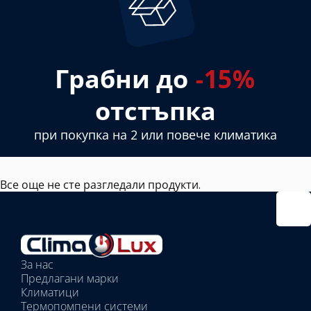
Грабни до
-15%
отстъпка
при покупка на 2 или повече климатика
Все още не сте разгледали продукти.
За нас
Предлагани марки
Климатици
Термопомпени системи