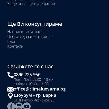
Защита на личните данни
Ще Ви консултираме
Направи запитване
Често задавани въпроси
Блог
Контакти
Свържете се с нас
0896 725 956
Пон - Пет / 09:30 - 18:30
Събота / 10:00 - 14:00
office@climaluxvarna.bg
Шоурум - гр. Варна
ул. Димитър Икономов 23