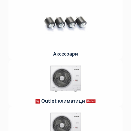
Аксесоари
Outlet климатици