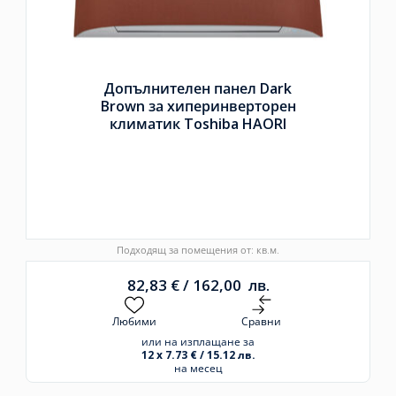
Допълнителен панел Dark
Brown за хиперинверторен
климатик Toshiba HAORI
Подходящ за помещения от: кв.м.
82,83
€
/
162,00
лв.
Любими
Сравни
или на изплащане за
12 x 7.73 € / 15.12 лв.
на месец