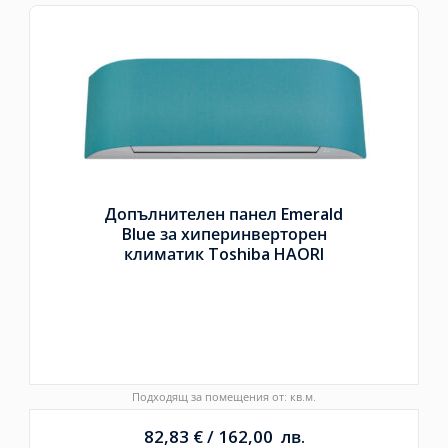
Допълнителен панел Emerald
Blue за хиперинверторен
климатик Toshiba HAORI
Подходящ за помещения от: кв.м.
82,83
€
/
162,00
лв.