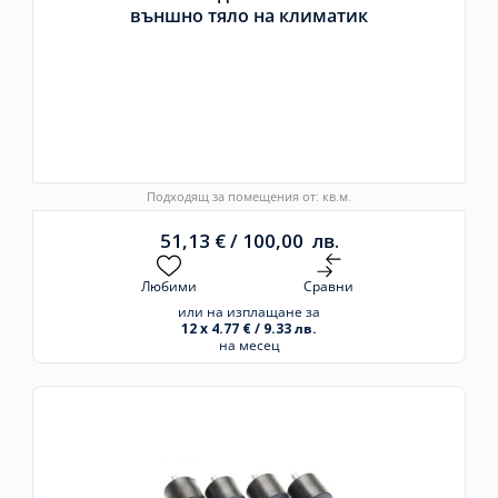
външно тяло на климатик
Подходящ за помещения от: кв.м.
51,13
€
/
100,00
лв.
Любими
Сравни
или на изплащане за
12 x 4.77 € / 9.33 лв.
на месец