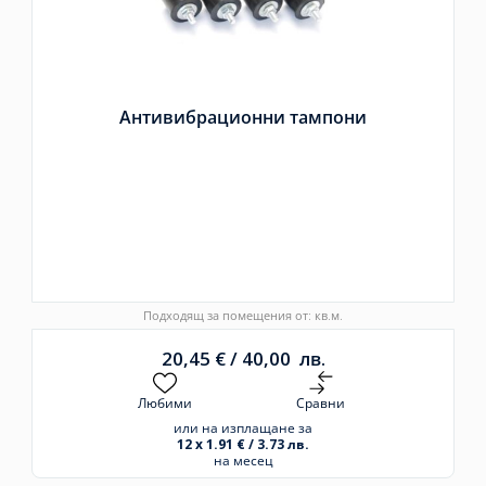
Антивибрационни тампони
Подходящ за помещения от: кв.м.
20,45
€
/
40,00
лв.
Любими
Сравни
или на изплащане за
12 x 1.91 € / 3.73 лв.
на месец