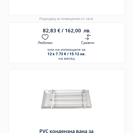
Подходящ за помещения от: кв.м.
82,83
€
/
162,00
лв.
Любими
Сравни
или на изплащане за
12 x 7.73 € / 15.12 лв.
на месец
PVC кондензна вана за