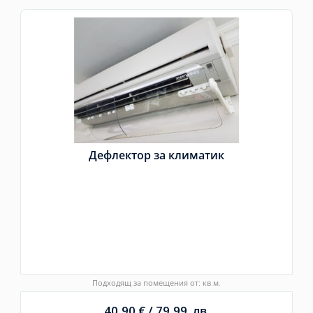
Дефлектор за климатик
Подходящ за помещения от: кв.м.
40,90
€
/
79,99
лв.