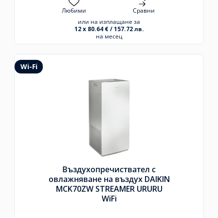
Любими
Сравни
или на изплащане за
12 x 80.64 € / 157.72 лв.
на месец
Wi-Fi
Въздухопречиствател с
овлажняване на въздух DAIKIN
MCK70ZW STREAMER URURU
WiFi