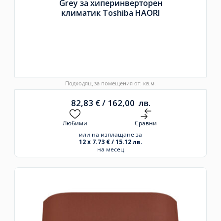
Grey за хиперинверторен
климатик Toshiba HAORI
Подходящ за помещения от: кв.м.
82,83
€
/
162,00
лв.
Любими
Сравни
или на изплащане за
12 x 7.73 € / 15.12 лв.
на месец