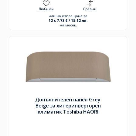
Любими
Сравни
или на изплащане за
12 x 7.73 € / 15.12 лв.
на месец
Допълнителен панел Grey
Beige за хиперинверторен
климатик Toshiba HAORI