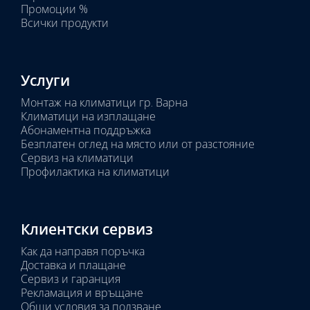
Промоции %
Всички продукти
Услуги
Монтаж на климатици гр. Варна
Климатици на изплащане
Абонаментна поддръжка
Безплатен оглед на място или от разстояние
Сервиз на климатици
Профилактика на климатици
Клиентски сервиз
Как да направя поръчка
Доставка и плащане
Сервиз и гаранция
Рекламация и връщане
Общи условия за ползване