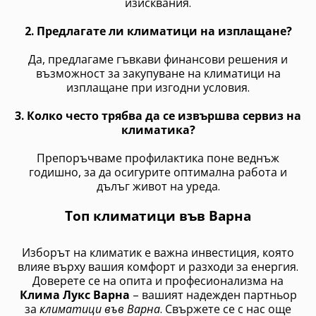
изисквания.
2. Предлагате ли климатици на изплащане?
Да, предлагаме гъвкави финансови решения и
възможност за закупуване на климатици на
изплащане при изгодни условия.
3. Колко често трябва да се извършва сервиз на
климатика?
Препоръчваме профилактика поне веднъж
годишно, за да осигурите оптимална работа и
дълъг живот на уреда.
Топ климатици във Варна
Изборът на климатик е важна инвестиция, която
влияе върху вашия комфорт и разходи за енергия.
Доверете се на опита и професионализма на
Клима Лукс Варна
– вашият надежден партньор
за
климатици във Варна
. Свържете се с нас още