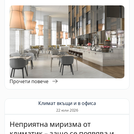
Прочети повече
Климат вкъщи и в офиса
22 юли 2026
Неприятна миризма от
климатик – защо се появява и