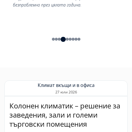
през цялата година.
Техникът дойде много 
професионално.
Климат вкъщи и в офиса
27 юли 2026
Колонен климатик – решение за
заведения, зали и големи
търговски помещения