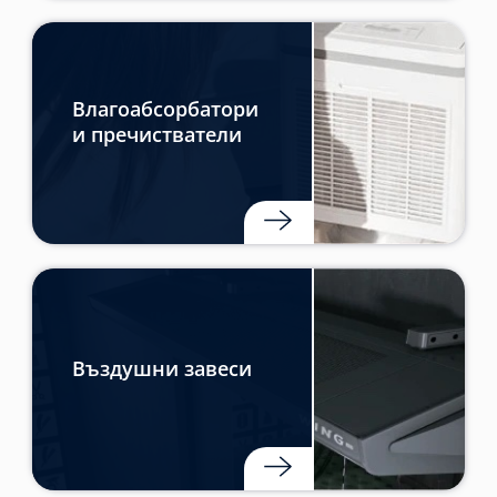
Влагоабсорбатори
и пречистватели
Въздушни завеси