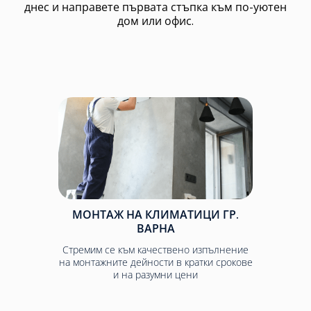
днес и направете първата стъпка към по-уютен
дом или офис.
МОНТАЖ НА КЛИМАТИЦИ ГР.
ВАРНА
Стремим се към качествено изпълнение
на монтажните дейности в кратки срокове
и на разумни цени