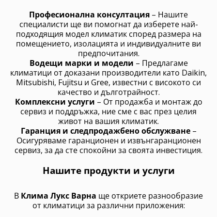
Професионална консултация
– Нашите
специалисти ще ви помогнат да изберете най-
подходящия модел климатик според размера на
помещението, изолацията и индивидуалните ви
предпочитания.
Водещи марки и модели
– Предлагаме
климатици от доказани производители като Daikin,
Mitsubishi, Fujitsu и Gree, известни с високото си
качество и дълготрайност.
Комплексни услуги
– От продажба и монтаж до
сервиз и поддръжка, ние сме с вас през целия
живот на вашия климатик.
Гаранция и следпродажбено обслужване
–
Осигуряваме гаранционен и извънгаранционен
сервиз, за да сте спокойни за своята инвестиция.
Нашите продукти и услуги
В
Клима Лукс Варна
ще откриете разнообразие
от климатици за различни приложения: