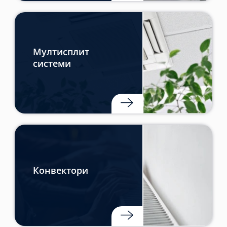
Мултисплит
системи
Конвектори