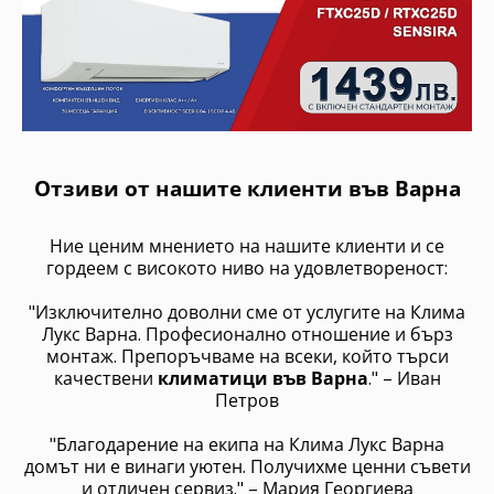
Отзиви от нашите клиенти във Варна
Ние ценим мнението на нашите клиенти и се
гордеем с високото ниво на удовлетвореност:
"Изключително доволни сме от услугите на Клима
Лукс Варна. Професионално отношение и бърз
монтаж. Препоръчваме на всеки, който търси
качествени
климатици във Варна
." – Иван
Петров
"Благодарение на екипа на Клима Лукс Варна
домът ни е винаги уютен. Получихме ценни съвети
и отличен сервиз." – Мария Георгиева