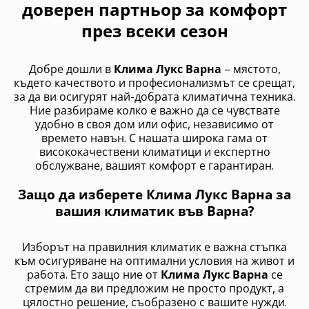
доверен партньор за комфорт
през всеки сезон
Добре дошли в
Клима Лукс Варна
– мястото,
където качеството и професионализмът се срещат,
за да ви осигурят най-добрата климатична техника.
Ние разбираме колко е важно да се чувствате
удобно в своя дом или офис, независимо от
времето навън. С нашата широка гама от
висококачествени климатици и експертно
обслужване, вашият комфорт е гарантиран.
Защо да изберете Клима Лукс Варна за
вашия климатик във Варна?
Изборът на правилния климатик е важна стъпка
към осигуряване на оптимални условия на живот и
работа. Ето защо ние от
Клима Лукс Варна
се
стремим да ви предложим не просто продукт, а
цялостно решение, съобразено с вашите нужди.