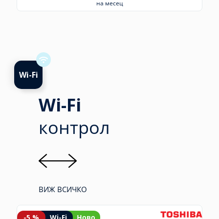
на месец
Wi-Fi
Wi-Fi
контрол
ВИЖ ВСИЧКО
-6 %
Wi-Fi
Ново