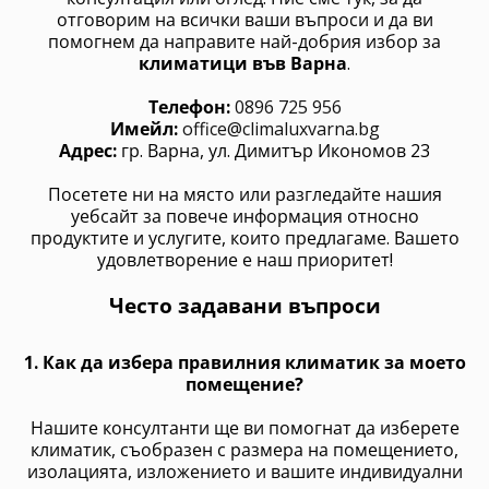
отговорим на всички ваши въпроси и да ви
помогнем да направите най-добрия избор за
климатици във Варна
.
Телефон:
0896 725 956
Имейл:
office@climaluxvarna.bg
Адрес:
гр. Варна, ул. Димитър Икономов 23
Посетете ни на място или разгледайте нашия
уебсайт за повече информация относно
продуктите и услугите, които предлагаме. Вашето
удовлетворение е наш приоритет!
Често задавани въпроси
1. Как да избера правилния климатик за моето
помещение?
Нашите консултанти ще ви помогнат да изберете
климатик, съобразен с размера на помещението,
изолацията, изложението и вашите индивидуални