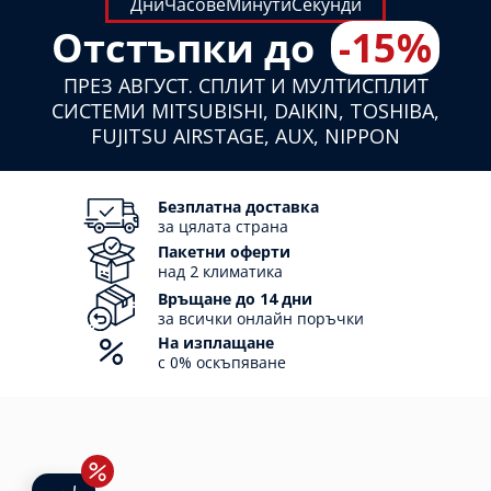
Дни
Часове
Минути
Секунди
Отстъпки до
-15%
ПРЕЗ АВГУСТ. СПЛИТ И МУЛТИСПЛИТ
СИСТЕМИ MITSUBISHI, DAIKIN, TOSHIBA,
FUJITSU AIRSTAGE, AUX, NIPPON
Безплатна доставка
за цялата страна
Пакетни оферти
над 2 климатика
Връщане до 14 дни
за всички онлайн поръчки
На изплащане
с 0% оскъпяване