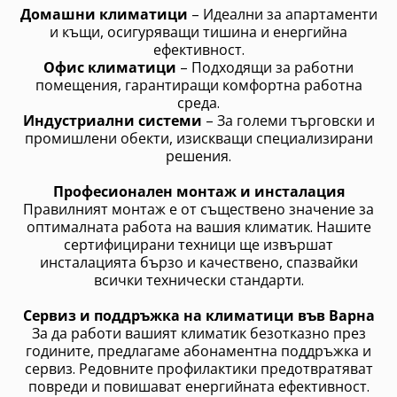
Домашни климатици
– Идеални за апартаменти
и къщи, осигуряващи тишина и енергийна
ефективност.
Офис климатици
– Подходящи за работни
помещения, гарантиращи комфортна работна
среда.
Индустриални системи
– За големи търговски и
промишлени обекти, изискващи специализирани
решения.
Професионален монтаж и инсталация
Правилният монтаж е от съществено значение за
оптималната работа на вашия климатик. Нашите
сертифицирани техници ще извършат
инсталацията бързо и качествено, спазвайки
всички технически стандарти.
Сервиз и поддръжка на климатици във Варна
За да работи вашият климатик безотказно през
годините, предлагаме абонаментна поддръжка и
сервиз. Редовните профилактики предотвратяват
повреди и повишават енергийната ефективност.