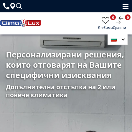
0
0
Любими
Сравни
Персонализирани решения,
които отговарят на Вашите
специфични изисквания
Допълнителна отстъпка на 2 или
повече климатика