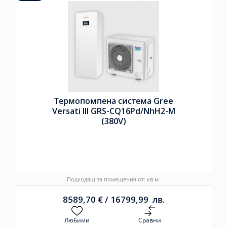
Термопомпена система Gree
Versati III GRS-CQ16Pd/
NhH2-M
(380V)
Подходящ за помещения от: кв.м.
8589,70
€
/
16799,99
лв.
Любими
Сравни