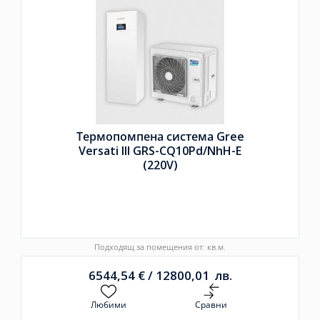
Термопомпена система Gree
Versati III GRS-CQ10Pd/
NhH-E
(220V)
Подходящ за помещения от: кв.м.
6544,54
€
/
12800,01
лв.
Любими
Сравни