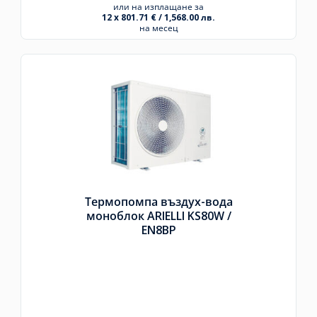
или на изплащане за
12 x 801.71 € / 1,568.00 лв.
на месец
Термопомпа въздух-вода
моноблок ARIELLI KS80W /
EN8BP