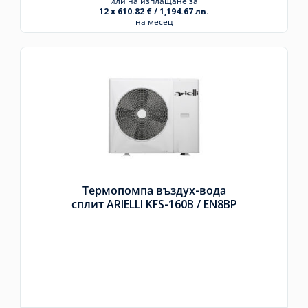
или на изплащане за
12 x 610.82 € / 1,194.67 лв.
на месец
Термопомпа въздух-вода
сплит ARIELLI KFS-160B /
EN8BP