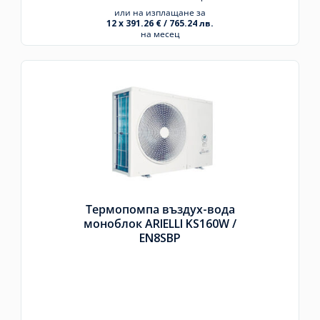
или на изплащане за
12 x 391.26 € / 765.24 лв.
на месец
Термопомпа въздух-вода
моноблок ARIELLI KS160W /
EN8SBP