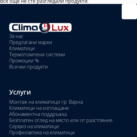
Все още не сте разгледали продукти.
За нас
Предлагани марки
Климатици
Термопомпени системи
Промоции %
Всички продукти
Услуги
Монтаж на климатици гр. Варна
Климатици на изплащане
Абонаментна поддръжка
Безплатен оглед на място или от разстояние
Сервиз на климатици
Профилактика на климатици