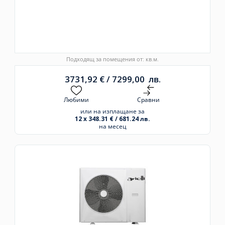
Подходящ за помещения от: кв.м.
3731,92
€
/
7299,00
лв.
Любими
Сравни
или на изплащане за
12 x 348.31 € / 681.24 лв.
на месец