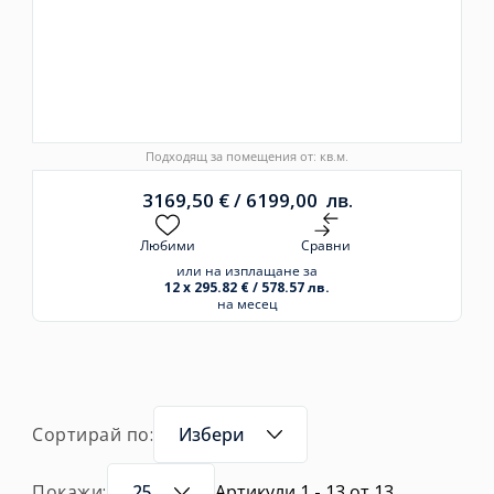
Подходящ за помещения от: кв.м.
3169,50
€
/
6199,00
лв.
Любими
Сравни
или на изплащане за
12 x 295.82 € / 578.57 лв.
на месец
Сортирай по:
Избери
Покажи:
25
Артикули 1 - 13 от 13