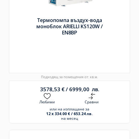
Термопомпа въздух-вода
моноблок ARIELLI KS120W /
EN8BP
Подходящ за помещения от: кв.м.
3578,53
€
/
6999,00
лв.
Любими
Сравни
или на изплащане за
12 x 334.00 € / 653.24 лв.
на месец