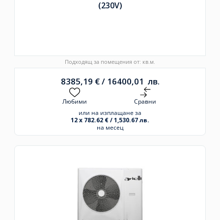
(230V)
Подходящ за помещения от: кв.м.
8385,19
€
/
16400,01
лв.
Любими
Сравни
или на изплащане за
12 x 782.62 € / 1,530.67 лв.
на месец