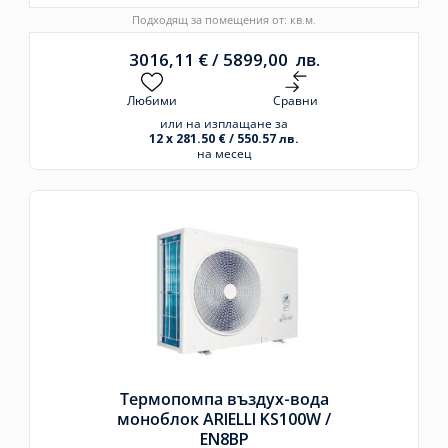
Подходящ за помещения от: кв.м.
3016,11
€
/
5899,00
лв.
Любими
Сравни
или на изплащане за
12 x 281.50 € / 550.57 лв.
на месец
Термопомпа въздух-вода
моноблок ARIELLI KS100W /
EN8BP