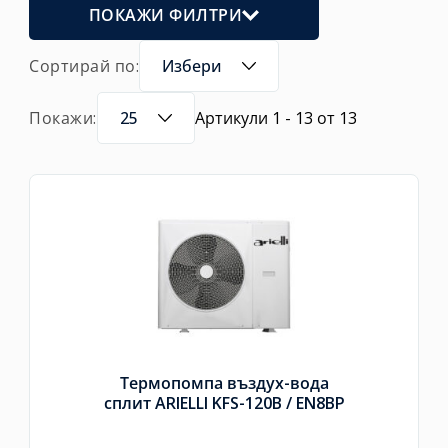
ПОКАЖИ ФИЛТРИ
Сортирай по:
Избери
Покажи:
25
Артикули 1 - 13 от 13
Термопомпа въздух-вода
сплит ARIELLI KFS-120B /
EN8BP