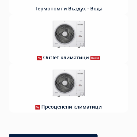
Термопомпи Въздух - Вода
Outlet климатици
Преоценени климатици