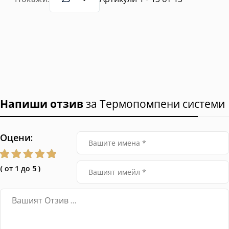
Напиши отзив
за Термопомпени системи
Оцени:
( от 1 до 5 )