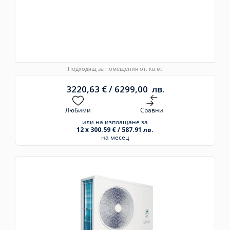
Подходящ за помещения от: кв.м.
3220,63
€
/
6299,00
лв.
Любими
Сравни
или на изплащане за
12 x 300.59 € / 587.91 лв.
на месец