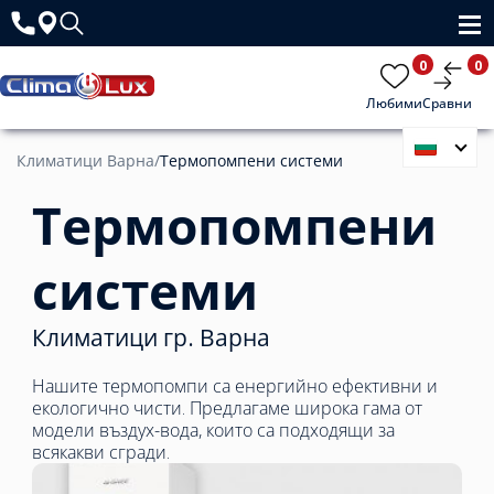
0
0
Любими
Сравни
Климатици Варна
/
Термопомпени системи
Термопомпени
системи
Климатици гр. Варна
Нашите термопомпи са енергийно ефективни и
екологично чисти. Предлагаме широка гама от
модели въздух-вода, които са подходящи за
всякакви сгради.