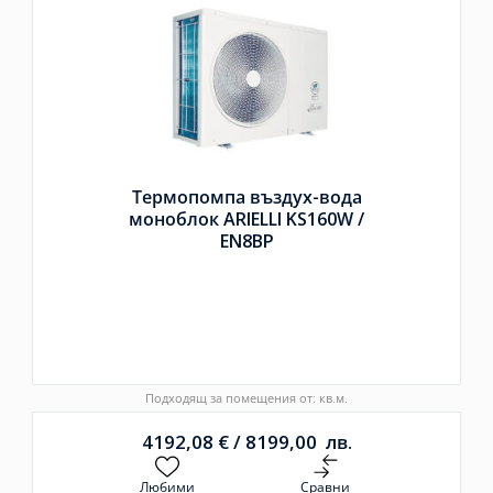
Термопомпа въздух-вода
моноблок ARIELLI KS160W /
EN8BP
Подходящ за помещения от: кв.м.
4192,08
€
/
8199,00
лв.
Любими
Сравни