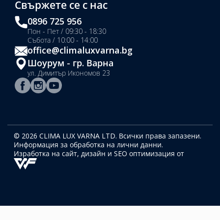
Свържете се с нас
0896 725 956
Пон - Пет / 09:30 - 18:30
Събота / 10:00 - 14:00
office@climaluxvarna.bg
Шоурум - гр. Варна
ул. Димитър Икономов 23
© 2026 CLIMA LUX VARNA LTD. Всички права запазени.
Информация за обработка на лични данни.
Изработка на сайт, дизайн
и SEO оптимизация от