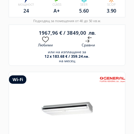
МОЩНОСТ
CLASS
SEER
SCOP
24
A+
5.60
3.90
Подходящ за помещения от 40 до 50 кв.м.
1967,96
€
/
3849,00
лв.
Любими
Сравни
или на изплащане за
12 x 183.68 € / 359.24 лв.
на месец
Wi-Fi