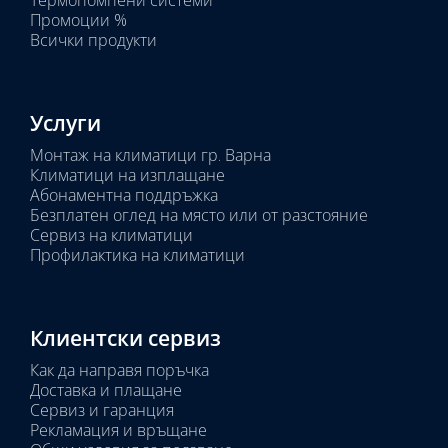
Термопомпени системи
Промоции %
Всички продукти
Услуги
Монтаж на климатици гр. Варна
Климатици на изплащане
Абонаментна поддръжка
Безплатен оглед на място или от разстояние
Сервиз на климатици
Профилактика на климатици
Клиентски сервиз
Как да направя поръчка
Доставка и плащане
Сервиз и гаранция
Рекламация и връщане