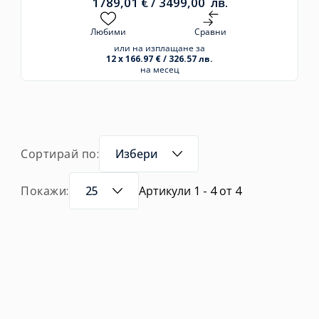
1789,01
€
/
3499,00
лв.
Любими
Сравни
или на изплащане за
12 x 166.97 € / 326.57 лв.
на месец
Сортирай по:
Избери
Покажи:
25
Артикули 1 - 4 от 4