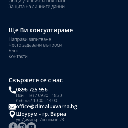
Общи условия за ползване
Защита на личните данни
Ще Ви консултираме
Направи запитване
Често задавани въпроси
Блог
Контакти
Свържете се с нас
0896 725 956
Пон - Пет / 09:30 - 18:30
Събота / 10:00 - 14:00
office@climaluxvarna.bg
Шоурум - гр. Варна
ул. Димитър Икономов 23