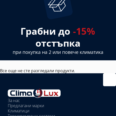
Грабни до
-15%
отстъпка
при покупка на 2 или повече климатика
Все още не сте разгледали продукти.
За нас
Предлагани марки
Климатици