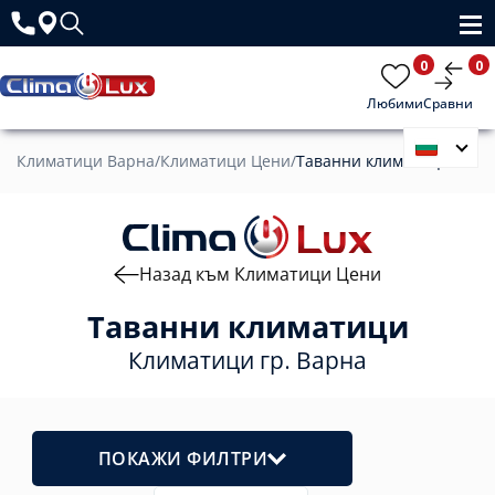
0
0
Любими
Сравни
Климатици Варна
/
Климатици Цени
/
Таванни климатици
Назад към Климатици Цени
Таванни климатици
Климатици гр. Варна
ПОКАЖИ ФИЛТРИ