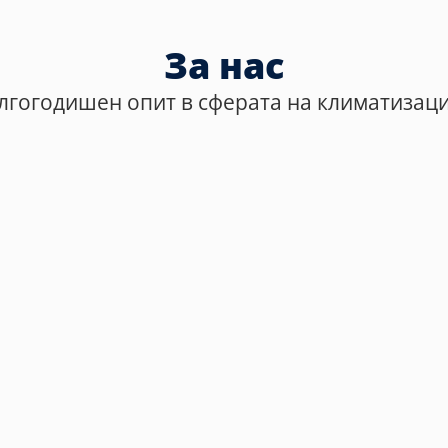
За нас
лгогодишен опит в сферата на климатизация