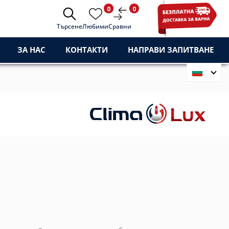
0
0
Търсене
Любими
Сравни
ЗА НАС
КОНТАКТИ
НАПРАВИ ЗАПИТВАНЕ