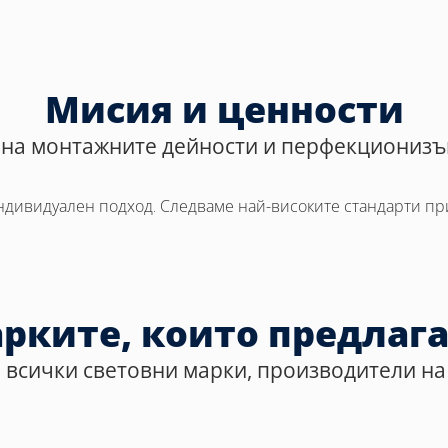
Мисия и ценности
на монтажните дейности и перфекционизъ
индивидуален подход. Следваме най-високите стандарти при
рките, които предлаг
 всички световни марки, производители н