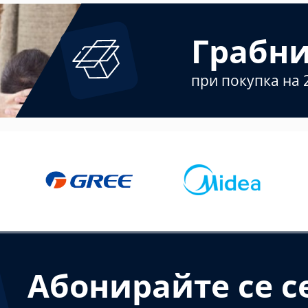
Грабн
при покупка на 
Абонирайте се с