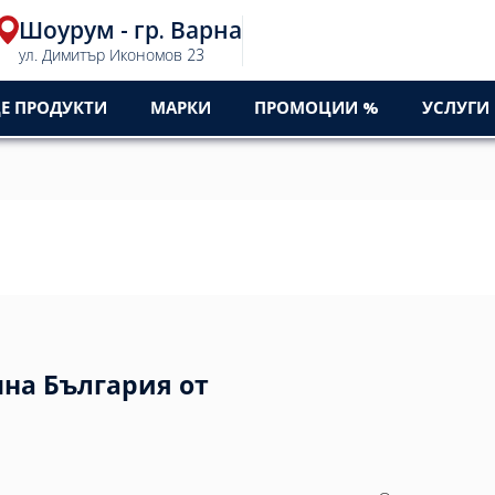
Шоурум - гр. Варна
0
ул. Димитър Икономов 23
Е ПРОДУКТИ
МАРКИ
ПРОМОЦИИ %
УСЛУГИ
чна България от