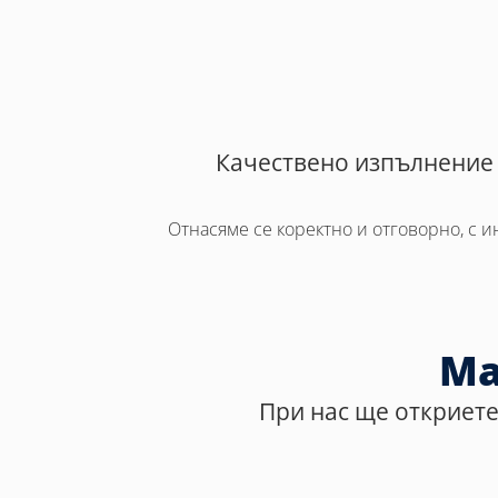
Качествено изпълнение 
Отнасяме се коректно и отговорно, с 
Ма
При нас ще откриете