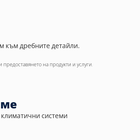
м към дребните детайли.
 предоставянето на продукти и услуги.
аме
а климатични системи