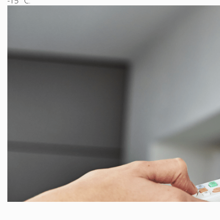
-15 °C.