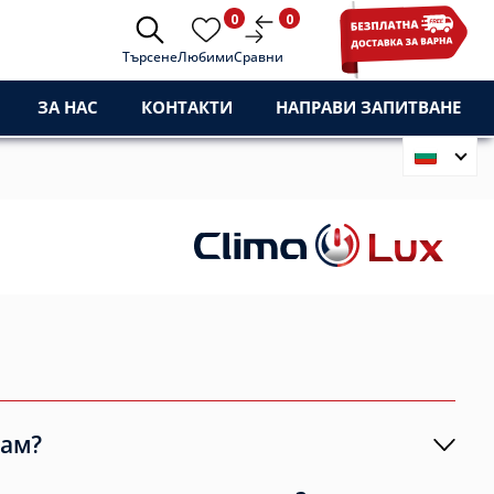
0
0
Търсене
Любими
Сравни
ЗА НАС
КОНТАКТИ
НАПРАВИ ЗАПИТВАНЕ
чам?