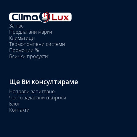
За нас
Предлагани марки
Климатици
Термопомпени системи
Промоции %
Всички продукти
Ще Ви консултираме
Направи запитване
Често задавани въпроси
Блог
Контакти