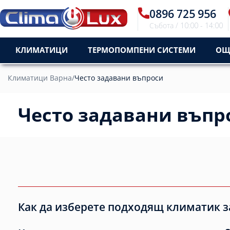
0896 725 956
Събота / 10:00 - 14:00
КЛИМАТИЦИ
ТЕРМОПОМПЕНИ СИСТЕМИ
ОЩ
Климатици Варна
/
Често задавани въпроси
Често задавани въпр
Как да изберете подходящ климатик 