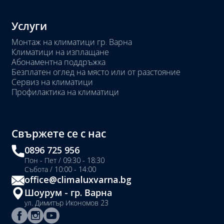
Услуги
Монтаж на климатици гр. Варна
Климатици на изплащане
Абонаментна поддръжка
Безплатен оглед на място или от разстояние
Сервиз на климатици
Профилактика на климатици
Свържете се с нас
0896 725 956
Пон - Пет / 09:30 - 18:30
Събота / 10:00 - 14:00
office@climaluxvarna.bg
Шоурум - гр. Варна
ул. Димитър Икономов 23