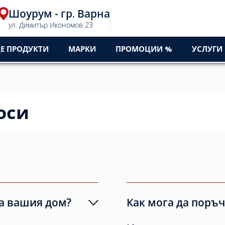
Шоурум - гр. Варна
ул. Димитър Икономов 23
Е ПРОДУКТИ
МАРКИ
ПРОМОЦИИ %
УСЛУГИ
оси
за вашия дом?
Как мога да поръ