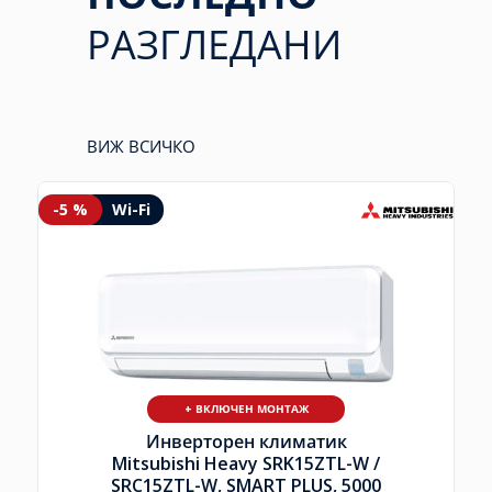
РАЗГЛЕДАНИ
ВИЖ ВСИЧКО
-5 %
Wi-Fi
+ ВКЛЮЧЕН МОНТАЖ
Инверторен климатик
Mitsubishi Heavy SRK15ZTL-W /
SRC15ZTL-W, SMART PLUS, 5000