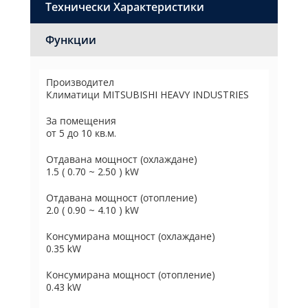
Технически Характеристики
Функции
Производител
Климатици MITSUBISHI HEAVY INDUSTRIES
За помещения
от 5 до 10 кв.м.
Отдавана мощност (охлаждане)
1.5 ( 0.70 ~ 2.50 ) kW
Отдавана мощност (отопление)
2.0 ( 0.90 ~ 4.10 ) kW
Консумирана мощност (охлаждане)
0.35 kW
Консумирана мощност (отопление)
0.43 kW