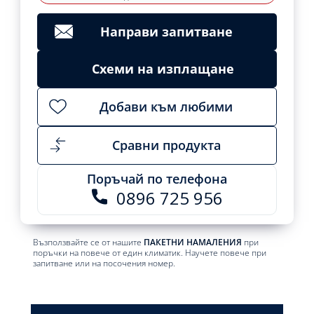
Направи запитване
Схеми на изплащане
Добави към любими
Сравни продукта
Поръчай по телефона
0896 725 956
Възползвайте се от нашите
ПАКЕТНИ НАМАЛЕНИЯ
при
поръчки на повече от един климатик. Научете повече при
запитване или на посочения номер.