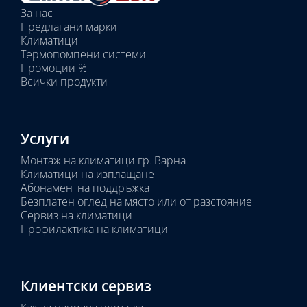
вътрешни
За нас
тела:
Предлагани марки
Избрано
Климатици
тяло:
Термопомпени системи
Промоции %
Всички продукти
Услуги
Монтаж на климатици гр. Варна
Климатици на изплащане
Абонаментна поддръжка
Безплатен оглед на място или от разстояние
Сервиз на климатици
Профилактика на климатици
Клиентски сервиз