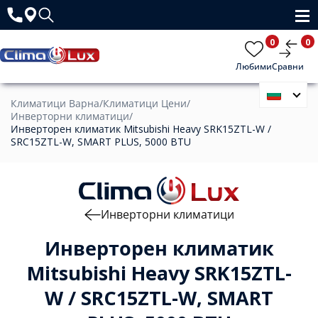
0
0
Любими
Сравни
Климатици Варна
/
Климатици Цени
/
Инверторни климатици
/
Инверторен климатик Mitsubishi Heavy SRK15ZTL-W /
SRC15ZTL-W, SMART PLUS, 5000 BTU
Инверторни климатици
Инверторен климатик
Mitsubishi Heavy SRK15ZTL-
W / SRC15ZTL-W, SMART