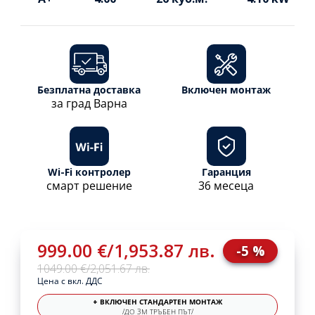
Безплатна доставка
Включен монтаж
за град Варна
Wi-Fi контролер
Гаранция
смарт решение
36 месеца
999.00 €
/
1,953.87 лв.
-5 %
1049.00 €
/
2,051.67 лв.
Цена с вкл. ДДС
+ ВКЛЮЧЕН СТАНДАРТЕН МОНТАЖ
/ДО 3М ТРЪБЕН ПЪТ/