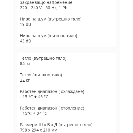
Захранващо напрежение
220 - 240 V - 50 Hz, 1 Ph
Ниво на шум (вътрешно тяло)
19 dB
Ниво на шум (външно тяло)
43 dB
Тегло (вътрешно тяло)
8.5 кг
Тегло (външно тяло)
22 кг
Работен диапазон ( охлаждане)
- 15 °C + 46 °C
Работен диапазон ( отопление)
- 15°C + 24 °C
Размери Ш х В х Д (вътрешно тяло)
798 х 294 х 210 мм