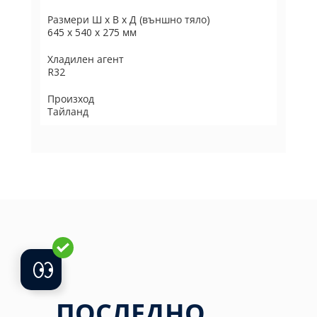
Размери Ш х В х Д (външно тяло)
645 х 540 х 275 мм
Хладилен агент
R32
Произход
Тайланд
ПОСЛЕДНО