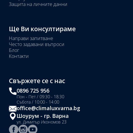
Защита на личните данни
Ще Ви консултираме
Направи запитване
Често задавани въпроси
Блог
Контакти
Свържете се с нас
0896 725 956
Пон - Пет / 09:30 - 18:30
Събота / 10:00 - 14:00
office@climaluxvarna.bg
Шоурум - гр. Варна
ул. Димитър Икономов 23