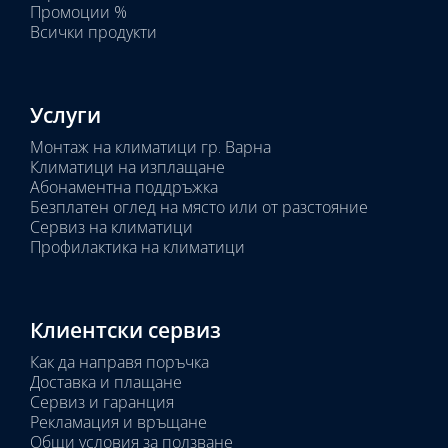
Промоции %
Всички продукти
Услуги
Монтаж на климатици гр. Варна
Климатици на изплащане
Абонаментна поддръжка
Безплатен оглед на място или от разстояние
Сервиз на климатици
Профилактика на климатици
Клиентски сервиз
Как да направя поръчка
Доставка и плащане
Сервиз и гаранция
Рекламация и връщане
Общи условия за ползване