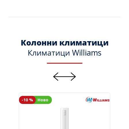
Колонни климатици
Климатици Williams
-10 %
Ново