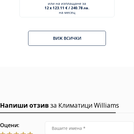
или на изплащане за
12 x 123.11 € / 240.78 лв.
на месец
ВИЖ ВСИЧКИ
Напиши отзив
за Климатици Williams
Оцени: