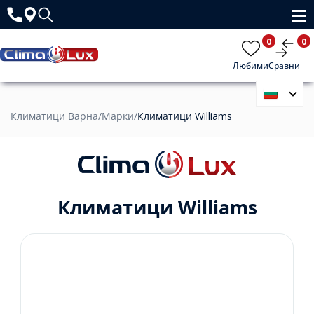
1
0
0
Любими
Сравни
Климатици Варна
/
Марки
/
Климатици Williams
Климатици Williams