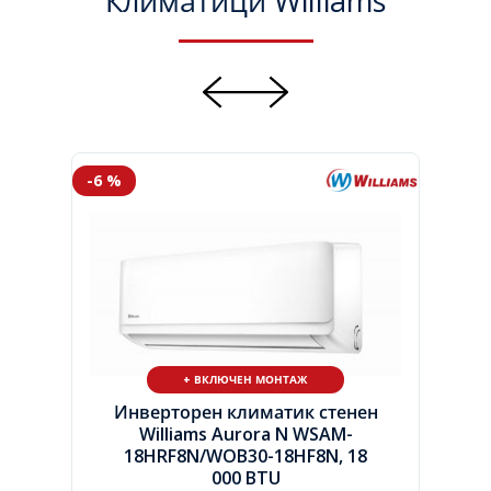
Климатици Williams
-6 %
+ ВКЛЮЧЕН МОНТАЖ
Инверторен климатик стенен
Williams Aurora N WSAM-
18HRF8N/
WOB30-18HF8N, 18
000 BTU