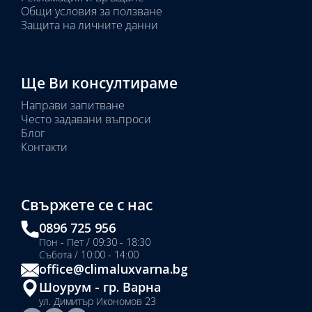
Общи условия за ползване
Защита на личните данни
Ще Ви консултираме
Направи запитване
Често задавани въпроси
Блог
Контакти
Свържете се с нас
0896 725 956
Пон - Пет / 09:30 - 18:30
Събота / 10:00 - 14:00
office@climaluxvarna.bg
Шоурум - гр. Варна
ул. Димитър Икономов 23