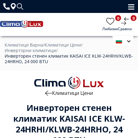
0
0
Любими
Сравни
Климатици Варна
/
Климатици Цени
/
Инверторни климатици
/
Инверторен стенен климатик KAISAI ICE KLW-24HRHI/KLWB-
24HRHO, 24 000 BTU
Климатици Цени
Инверторен стенен
климатик KAISAI ICE KLW-
24HRHI/KLWB-24HRHO, 24