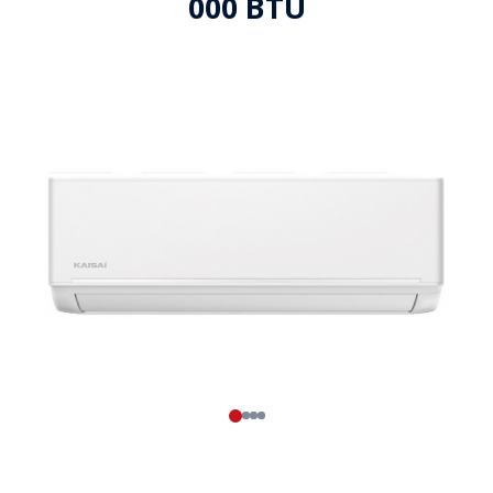
000 BTU