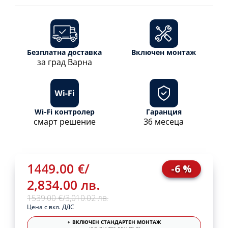
Безплатна доставка
Включен монтаж
за град Варна
Wi-Fi контролер
Гаранция
смарт решение
36 месеца
1449.00 €
/
-6 %
2,834.00 лв.
1539.00 €
/
3,010.02 лв.
Цена с вкл. ДДС
+ ВКЛЮЧЕН СТАНДАРТЕН МОНТАЖ