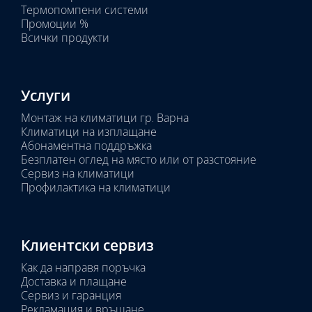
Термопомпени системи
Промоции %
Всички продукти
Услуги
Монтаж на климатици гр. Варна
Климатици на изплащане
Абонаментна поддръжка
Безплатен оглед на място или от разстояние
Сервиз на климатици
Профилактика на климатици
Клиентски сервиз
Как да направя поръчка
Доставка и плащане
Сервиз и гаранция
Рекламация и връщане