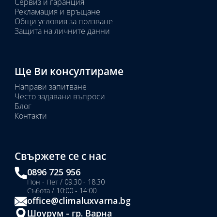
Сервиз и гаранция
Рекламация и връщане
Общи условия за ползване
Защита на личните данни
Ще Ви консултираме
Направи запитване
Често задавани въпроси
Блог
Контакти
Свържете се с нас
0896 725 956
Пон - Пет / 09:30 - 18:30
Събота / 10:00 - 14:00
office@climaluxvarna.bg
Шоурум - гр. Варна