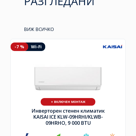
РАЗГЛЕДАНИ
ВИЖ ВСИЧКО
-7 %
Wi-Fi
+ ВКЛЮЧЕН МОНТАЖ
Инверторен стенен климатик
KAISAI ICE KLW-09HRHI/
KLWB-
09HRHO, 9 000 BTU