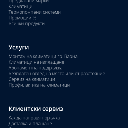
Предлагани марки
Избрано
Климатици
тяло:
Термопомпени системи
Промоции %
Всички продукти
Услуги
Монтаж на климатици гр. Варна
Климатици на изплащане
Абонаментна поддръжка
Безплатен оглед на място или от разстояние
Сервиз на климатици
Профилактика на климатици
Клиентски сервиз
Как да направя поръчка
Доставка и плащане