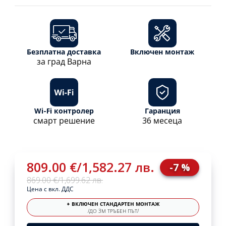
Безплатна доставка
Включен монтаж
за град Варна
Wi-Fi контролер
Гаранция
смарт решение
36 месеца
809.00 €
/
1,582.27 лв.
-7 %
869.00 €
/
1,699.62 лв.
Цена с вкл. ДДС
+ ВКЛЮЧЕН СТАНДАРТЕН МОНТАЖ
/ДО 3М ТРЪБЕН ПЪТ/