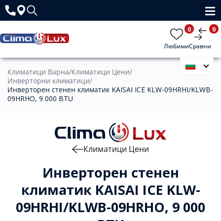
0
0
Любими
Сравни
Климатици Варна
/
Климатици Цени
/
Инверторни климатици
/
Инверторен стенен климатик KAISAI ICE KLW-09HRHI/KLWB-
09HRHO, 9 000 BTU
Климатици Цени
Инверторен стенен
климатик KAISAI ICE KLW-
09HRHI/KLWB-09HRHO, 9 000