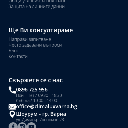
Общи условия за ползване
Защита на личните данни
Ще Ви консултираме
Направи запитване
Често задавани въпроси
Блог
Контакти
Свържете се с нас
0896 725 956
Пон - Пет / 09:30 - 18:30
Събота / 10:00 - 14:00
office@climaluxvarna.bg
Шоурум - гр. Варна
ул. Димитър Икономов 23