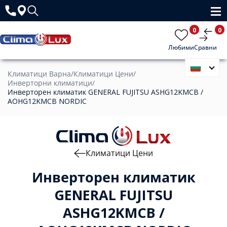
0
0
Любими
Сравни
Климатици Варна
/
Климатици Цени
/
Инверторни климатици
/
Инверторен климатик GENERAL FUJITSU ASHG12KMCB /
AOHG12KMCB NORDIC
Климатици Цени
Инверторен климатик
GENERAL FUJITSU
ASHG12KMCB /