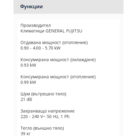
Функции
Производител
Климатици GENERAL FUJITSU
Отдавана мощност (отопление)
0.90 - 4.00 - 5.70 kW
Консумирана мощност (охлаждане)
0.93 kW
Консумирана мощност (отопление)
0.99 kW
Шум (вътрешно тяло)
21 dB
Захранващо напрежение
220 - 240 V~ 50 Hz, 1 Ph
Тегло (външно тяло)
39 кг