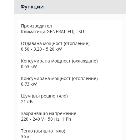
Функции
Производител
Климатици GENERAL FUJITSU
Отдавана мощност (отопление)
0.50 - 3.20 - 5.20 kW
Консумирана мощност (охлаждане)
0.63 kW
Консумирана мощност (отопление)
0.73 kW
Шум (вътрешно тяло)
21 dB
Захранващо напрежение
220 - 240 V~ 50 Hz, 1 Ph
Тегло (външно тяло)
36 кг