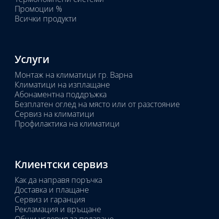
Промоции %
Всички продукти
Услуги
Монтаж на климатици гр. Варна
Климатици на изплащане
Абонаментна поддръжка
Безплатен оглед на място или от разстояние
Сервиз на климатици
Профилактика на климатици
Клиентски сервиз
Как да направя поръчка
Доставка и плащане
Сервиз и гаранция
Рекламация и връщане
Общи условия за ползване