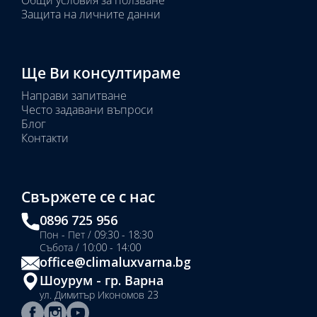
Защита на личните данни
Ще Ви консултираме
Направи запитване
Често задавани въпроси
Блог
Контакти
Свържете се с нас
0896 725 956
Пон - Пет / 09:30 - 18:30
Събота / 10:00 - 14:00
office@climaluxvarna.bg
Шоурум - гр. Варна
ул. Димитър Икономов 23