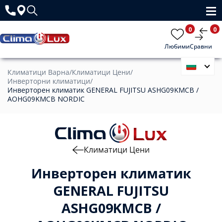
0
0
Любими
Сравни
Климатици Варна
/
Климатици Цени
/
Инверторни климатици
/
Инверторен климатик GENERAL FUJITSU ASHG09KMCB /
AOHG09KMCB NORDIC
Климатици Цени
Инверторен климатик
GENERAL FUJITSU
ASHG09KMCB /