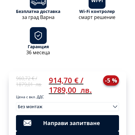
Безплатна доставка
Wi-Fi контролер
за град Варна
смарт решение
Гаранция
36 месеца
Original
Current
960,72
€
/
914,70
€
/
-5 %
price
price
1879,01
лв.
1789,00
лв.
was:
is:
960,72 €
914,70 €
Цена с вкл. ДДС
/
/
Без монтаж
1879,01
1789,00
Original
Current
Монтажи
960,72
€
/
914,70
€
/
Clear
лв..
лв..
price
price
1879,01
1789,00
was:
is:
лв.
лв.
Направи запитване
960,72 €
914,70 €
Add
/
/
to