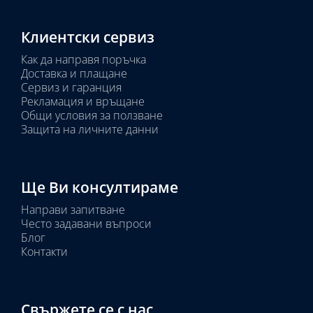
Клиентски сервиз
Как да направя поръчка
Доставка и плащане
Сервиз и гаранция
Рекламация и връщане
Общи условия за ползване
Защита на личните данни
Ще Ви консултираме
Направи запитване
Често задавани въпроси
Блог
Контакти
Свържете се с нас