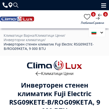
0
0
Любими
Сравни
Климатици Варна
/
Климатици Цени
/
Инверторни климатици
/
Инверторен стенен климатик Fuji Electric RSG09KETE-
B/ROG09KETA, 9 000 BTU
Климатици Цени
Инверторен стенен
климатик Fuji Electric
RSG09KETE-B/ROG09KETA, 9