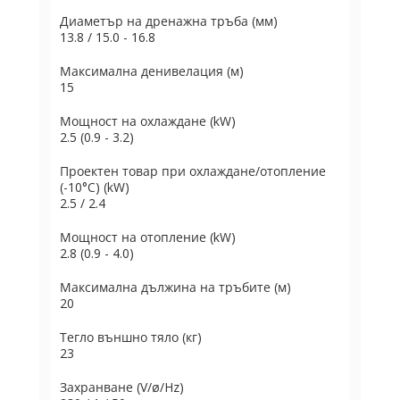
Диаметър на дренажна тръба (мм)
13.8 / 15.0 - 16.8
Максимална денивелация (м)
15
Мощност на охлаждане (kW)
2.5 (0.9 - 3.2)
Проектен товар при охлаждане/отопление
(-10°C) (kW)
2.5 / 2.4
Мощност на отопление (kW)
2.8 (0.9 - 4.0)
Максимална дължина на тръбите (м)
20
Тегло външно тяло (кг)
23
Захранване (V/ø/Hz)