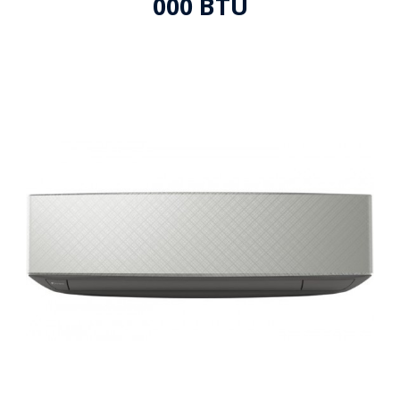
000 BTU