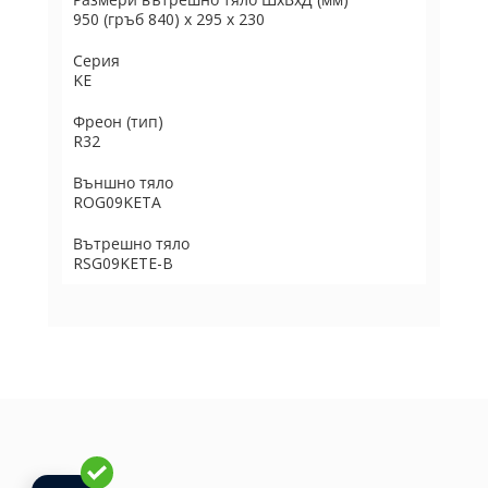
950 (гръб 840) x 295 x 230
Серия
KE
Фреон (тип)
R32
Външно тяло
ROG09KETA
Вътрешно тяло
RSG09KETE-B