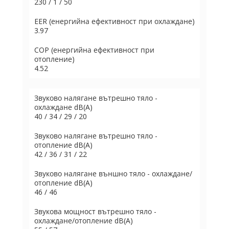
230 / 1 / 50
EER (енергийна ефективност при охлаждане)
3.97
COP (енергийна ефективност при
отопление)
4.52
Звуково налягане вътрешно тяло -
охлаждане dB(A)
40 / 34 / 29 / 20
Звуково налягане вътрешно тяло -
отопление dB(A)
42 / 36 / 31 / 22
Звуково налягане външно тяло - охлаждане/
отопление dB(A)
46 / 46
Звукова мощност вътрешно тяло -
охлаждане/отопление dB(A)