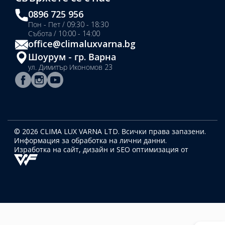
0896 725 956
Пон - Пет / 09:30 - 18:30
Събота / 10:00 - 14:00
office@climaluxvarna.bg
Шоурум - гр. Варна
ул. Димитър Икономов 23
© 2026 CLIMA LUX VARNA LTD. Всички права запазени.
Информация за обработка на лични данни.
Изработка на сайт, дизайн
и SEO оптимизация от