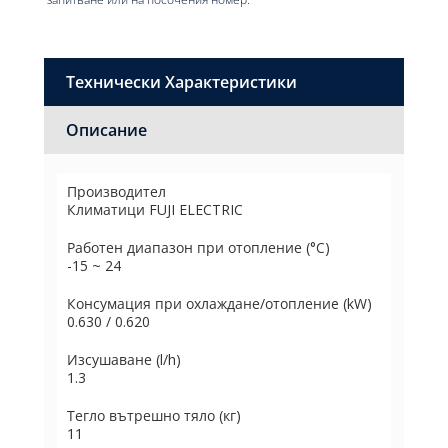
Технически Характеристики
Описание
Производител
Климатици FUJI ELECTRIC
Работен диапазон при отопление (°C)
-15 ~ 24
Консумация при охлаждане/отоплениe (kW)
0.630 / 0.620
Изсушаване (l/h)
1.3
Тегло вътрешно тяло (кг)
11