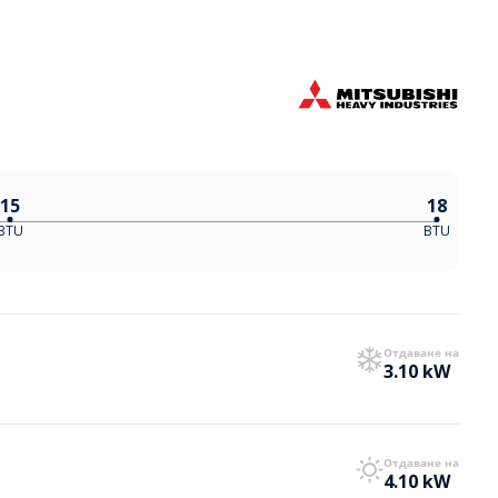
15
18
BTU
BTU
Отдаване на
3.10 kW
Отдаване на
4.10 kW