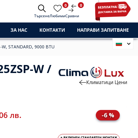
0
0
Търсене
Любими
Сравни
ЗА НАС
КОНТАКТИ
НАПРАВИ ЗАПИТВАНЕ
P-W, STANDARD, 9000 BTU
5ZSP-W /
Климатици Цени
06 лв.
-6 %
+ ВКЛЮЧЕН СТАНДАРТЕН МОНТАЖ