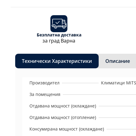
Безплатна доставка
за град Варна
Технически Характеристики
Описание
Производител
Климатици MITS
За помещения
Отдавана мощност (охлаждане)
Отдавана мощност (отопление)
Консумирана мощност (охлаждане)