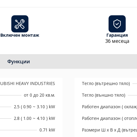
Включен монтаж
Гаранция
36 месеца
Функции
UBISHI HEAVY INDUSTRIES
Тегло (вътрешно тяло)
от 0 до 20 кв.м.
Тегло (външно тяло)
2.5 ( 0.90 ~ 3.10 ) kW
Работен диапазон ( охлаж
2.8 ( 1.00 ~ 4.10 ) kW
Работен диапазон ( отопл
0.71 kW
Размери Ш х В х Д (вътре