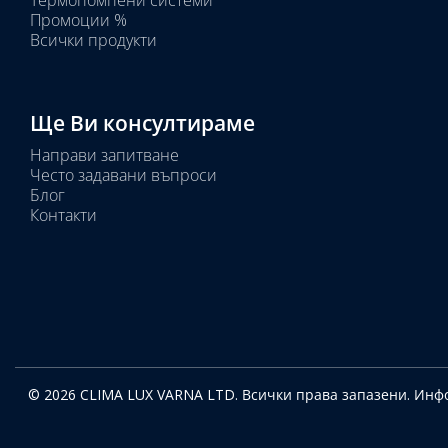
Термопомпени системи
Промоции %
Всички продукти
Ще Ви консултираме
Направи запитване
Често задавани въпроси
Блог
Контакти
© 2026 CLIMA LUX VARNA LTD. Всички права запазени.
Инфо