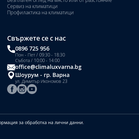
Безплатен оглед на място или от разстояние
Сервиз на климатици
Профилактика на климатици
Свържете се с нас
0896 725 956
Пон - Пет / 09:30 - 18:30
Събота / 10:00 - 14:00
office@climaluxvarna.bg
Шоурум - гр. Варна
ул. Димитър Икономов 23
рмация за обработка на лични данни.