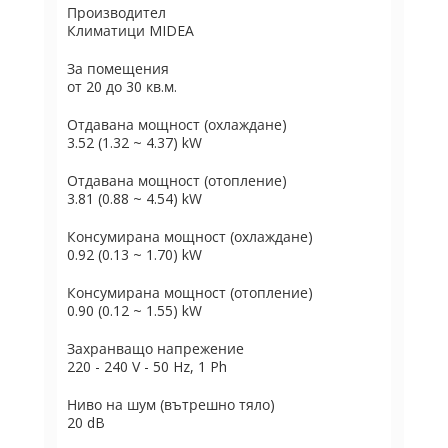
Производител
Климатици MIDEA
За помещения
от 20 до 30 кв.м.
Отдавана мощност (охлаждане)
3.52 (1.32 ~ 4.37) kW
Отдавана мощност (отопление)
3.81 (0.88 ~ 4.54) kW
Консумирана мощност (охлаждане)
0.92 (0.13 ~ 1.70) kW
Консумирана мощност (отопление)
0.90 (0.12 ~ 1.55) kW
Захранващо напрежение
220 - 240 V - 50 Hz, 1 Ph
Ниво на шум (вътрешно тяло)
20 dB