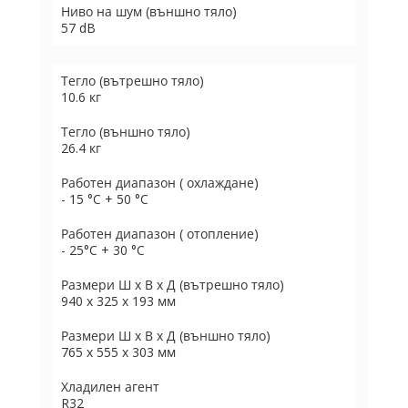
Ниво на шум (външно тяло)
57 dB
Тегло (вътрешно тяло)
10.6 кг
Тегло (външно тяло)
26.4 кг
Работен диапазон ( охлаждане)
- 15 °C + 50 °C
Работен диапазон ( отопление)
- 25°C + 30 °C
Размери Ш х В х Д (вътрешно тяло)
940 х 325 х 193 мм
Размери Ш х В х Д (външно тяло)
765 х 555 х 303 мм
Хладилен агент
R32