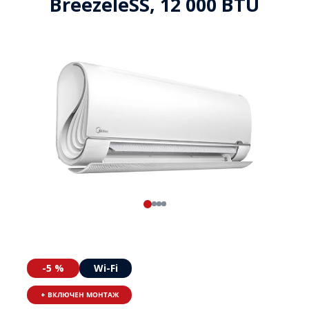
BreezeleSS, 12 000 BTU
-5 %
Wi-Fi
+ ВКЛЮЧЕН МОНТАЖ