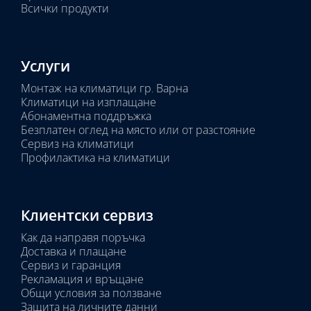
Всички продукти
Услуги
Монтаж на климатици гр. Варна
Климатици на изплащане
Абонаментна поддръжка
Безплатен оглед на място или от разстояние
Сервиз на климатици
Профилактика на климатици
Клиентски сервиз
Как да направя поръчка
Доставка и плащане
Сервиз и гаранция
Рекламация и връщане
Общи условия за ползване
Защита на личните данни