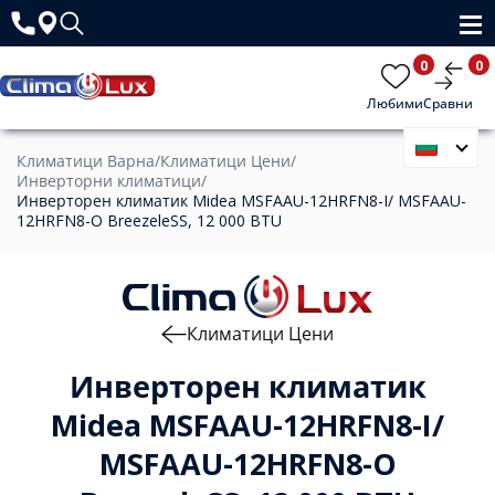
0
0
Любими
Сравни
Климатици Варна
/
Климатици Цени
/
Инверторни климатици
/
Инверторен климатик Midea MSFAAU-12HRFN8-I/ MSFAAU-
12HRFN8-O BreezeleSS, 12 000 BTU
Климатици Цени
Инверторен климатик
Midea MSFAAU-12HRFN8-I/
MSFAAU-12HRFN8-O