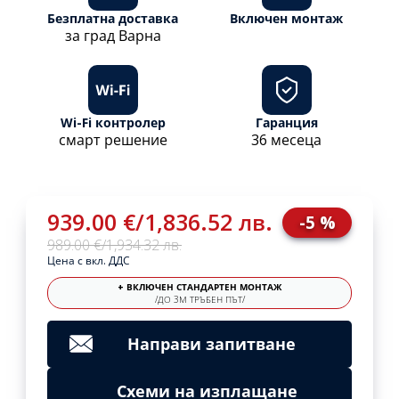
Безплатна доставка
Включен монтаж
за град Варна
Wi-Fi контролер
Гаранция
смарт решение
36 месеца
939.00 €
/
1,836.52 лв.
-5 %
989.00 €
/
1,934.32 лв.
Цена с вкл. ДДС
+ ВКЛЮЧЕН СТАНДАРТЕН МОНТАЖ
/ДО 3М ТРЪБЕН ПЪТ/
Направи запитване
Схеми на изплащане