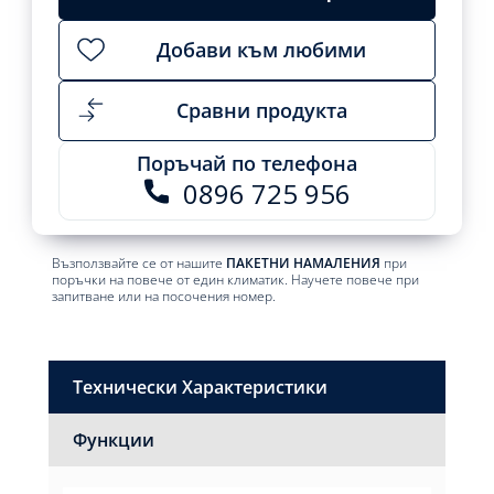
Добави към любими
Сравни продукта
Поръчай по телефона
0896 725 956
Възползвайте се от нашите
ПАКЕТНИ НАМАЛЕНИЯ
при
поръчки на повече от един климатик. Научете повече при
запитване или на посочения номер.
Технически Характеристики
Функции