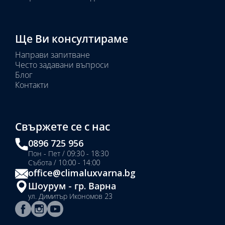
Ще Ви консултираме
Направи запитване
Често задавани въпроси
Блог
Контакти
Свържете се с нас
0896 725 956
Пон - Пет / 09:30 - 18:30
Събота / 10:00 - 14:00
office@climaluxvarna.bg
Шоурум - гр. Варна
ул. Димитър Икономов 23