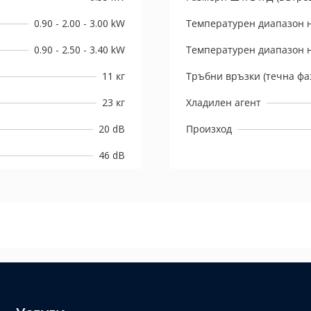
0.90 - 2.00 - 3.00 kW
Температурен диапазон н
0.90 - 2.50 - 3.40 kW
Температурен диапазон н
11 кг
Тръбни връзки (течна фаз
23 кг
Хладилен агент
20 dB
Произход
46 dB