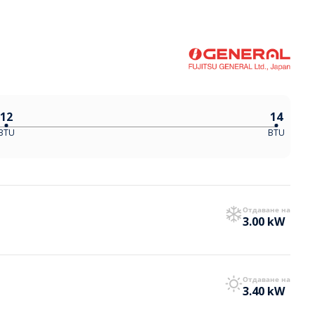
12
14
BTU
BTU
Отдаване на
3.00 kW
Отдаване на
3.40 kW