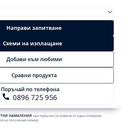
Направи запитване
Схеми на изплащане
Добави към любими
Сравни продукта
Поръчай по телефона
0896 725 956
ЕТНИ НАМАЛЕНИЯ
при поръчки на повече от един климатик.
ли на посочения номер.