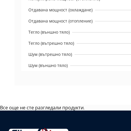
Отдавана мощност (охлаждане)
Отдавана мощност (отопление)
Тегло (външно тяло)
Тегло (вътрешно тяло)
Шум (вътрешно тяло)
Шум (външно тяло)
Все още не сте разгледали продукти.
Избрано
външно
тяло: