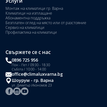
Услуги
Монтаж на климатици гр. Варна
Климатици на изплащане
Абонаментна поддръжка
Безплатен оглед на място или от разстояние
Сервиз на климатици
Профилактика на климатици
Свържете се с нас
0896 725 956
Пон - Пет / 09:30 - 18:30
Събота / 10:00 - 14:00
office@climaluxvarna.bg
Шоурум - гр. Варна
ул. Димитър Икономов 23