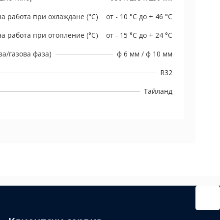
а работа при охлаждане (°C)
от - 10 °C до + 46 °C
а работа при отопление (°C)
от - 15 °C до + 24 °C
а/газова фаза)
ф 6 мм / ф 10 мм
R32
Тайланд