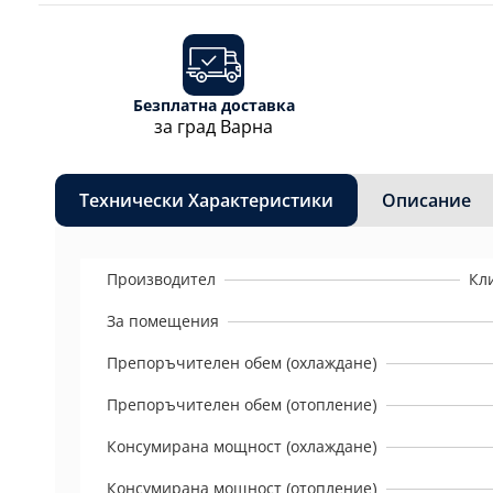
Безплатна доставка
за град Варна
Технически Характеристики
Описание
Производител
Кл
За помещения
Препоръчителен обем (охлаждане)
Препоръчителен обем (отопление)
Консумирана мощност (охлаждане)
Консумирана мощност (отопление)