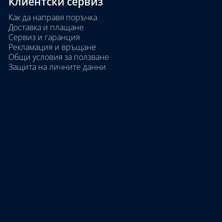
Клиентски сервиз
Как да направя поръчка
Доставка и плащане
Сервиз и гаранция
Рекламация и връщане
Общи условия за ползване
Защита на личните данни