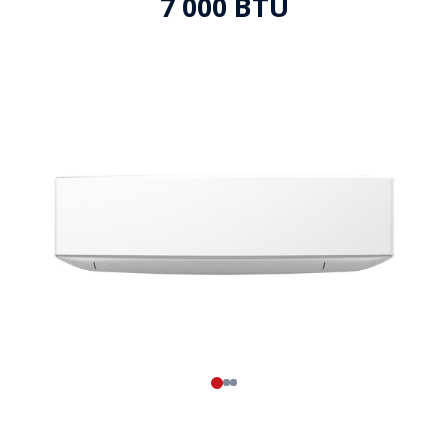
7 000 BTU