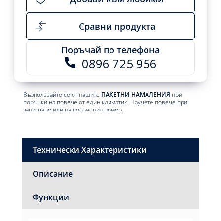
Сравни продукта
Поръчай по телефона
0896 725 956
Възползвайте се от нашите
ПАКЕТНИ НАМАЛЕНИЯ
при
поръчки на повече от един климатик. Научете повече при
запитване или на посочения номер.
Технически Характеристики
Описание
Функции