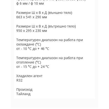
ф 6 мм / ф 10 мм
Размери Ш х В х Д (външно тяло)
663 х 541 х 290 мм
Размери Ш х В х Д (вътрешно тяло)
950 x 295 x 230 мм
Температурен диапазон на работа при
охлаждане (°C)
от - 10 °C до + 46 °C
Температурен диапазон на работа при
отопление (°C)
от - 15 °C до + 24 °C
Хладилен агент
R32
Произход
Тайланд