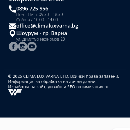
0896 725 956
Пон - Пет / 09:30 - 18:30
Събота / 10:00 - 14:00
office@climaluxvarna.bg
Шоурум - гр. Варна
ул. Димитър Икономов 23
© 2026 CLIMA LUX VARNA LTD. Всички права запазени.
Информация за обработка на лични данни.
Изработка на сайт, дизайн
и SEO оптимизация от