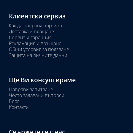
Клиентски сервиз
Как да направя поръчка
Доставка и плащане
Сервиз и гаранция
Рекламация и връщане
Общи условия за ползване
Защита на личните данни
Ще Ви консултираме
Направи запитване
Често задавани въпроси
Блог
Контакти
Свържете се с нас