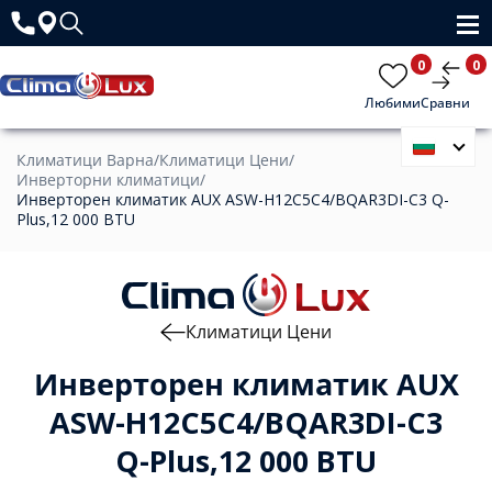
0
0
Любими
Сравни
Климатици Варна
/
Климатици Цени
/
Инверторни климатици
/
Инверторен климатик AUX ASW-H12C5C4/BQAR3DI-C3 Q-
Plus,12 000 BTU
Климатици Цени
Инверторен климатик AUX
ASW-H12C5C4/BQAR3DI-C3
Q-Plus,12 000 BTU