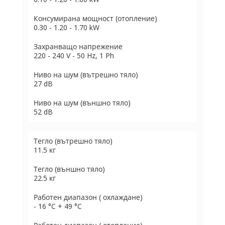
Консумирана мощност (отопление)
0.30 - 1.20 - 1.70 kW
Захранващо напрежение
220 - 240 V - 50 Hz, 1 Ph
Ниво на шум (вътрешно тяло)
27 dB
Ниво на шум (външно тяло)
52 dB
Тегло (вътрешно тяло)
11.5 кг
Тегло (външно тяло)
22.5 кг
Работен диапазон ( охлаждане)
- 16 °C + 49 °C