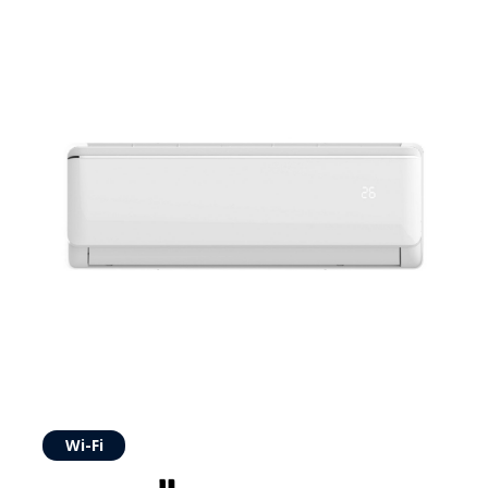
Wi-Fi