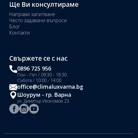
Ще Ви консултираме
Направи запитване
Често задавани въпроси
Блог
Контакти
Свържете се с нас
0896 725 956
Пон - Пет / 09:30 - 18:30
Събота / 10:00 - 14:00
office@climaluxvarna.bg
Шоурум - гр. Варна
ул. Димитър Икономов 23