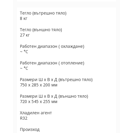
Тегло (вътрешно тяло)
8 кг
Тегло (външно тяло)
27 кг
Работен диапазон ( охлаждане)
~ °C
Работен диапазон ( отопление)
~ °C
Размери Ш х В х Д (вътрешно тяло)
750 x 285 x 200 мм
Размери Ш х В х Д (външно тяло)
720 x 545 x 255 мм
Хладилен агент
R32
Произход