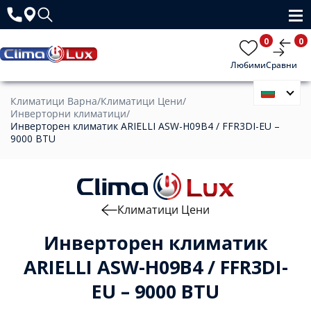
0
0
Любими
Сравни
Климатици Варна
/
Климатици Цени
/
Инверторни климатици
/
Инверторен климатик ARIELLI ASW-H09B4 / FFR3DI-EU –
9000 BTU
Климатици Цени
Инверторен климатик
ARIELLI ASW-H09B4 / FFR3DI-
EU – 9000 BTU