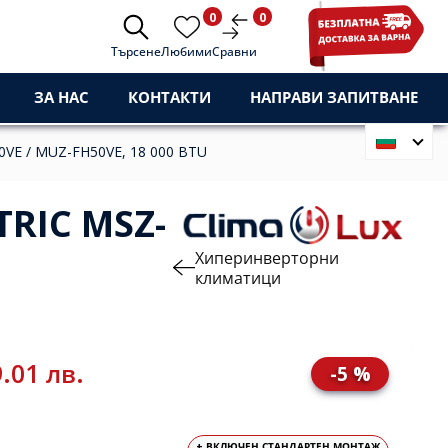
0
0
Търсене
Любими
Сравни
ЗА НАС
КОНТАКТИ
НАПРАВИ ЗАПИТВАНЕ
VE / MUZ-FH50VE, 18 000 BTU
RIC MSZ-
Хиперинверторни
климатици
.01 лв.
-5 %
+ ВКЛЮЧЕН СТАНДАРТЕН МОНТАЖ