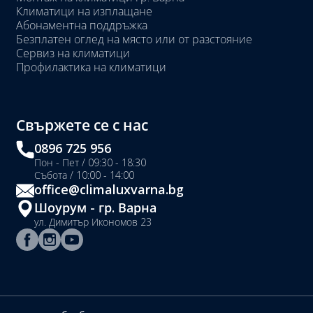
Климатици на изплащане
Абонаментна поддръжка
Безплатен оглед на място или от разстояние
Сервиз на климатици
Профилактика на климатици
Свържете се с нас
0896 725 956
Пон - Пет / 09:30 - 18:30
Събота / 10:00 - 14:00
office@climaluxvarna.bg
Шоурум - гр. Варна
ул. Димитър Икономов 23