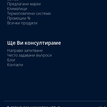
тела:
Предлагани марки
Избрано
Климатици
тяло:
Термопомпени системи
Промоции %
Всички продукти
Ще Ви консултираме
Направи запитване
Често задавани въпроси
Блог
Контакти