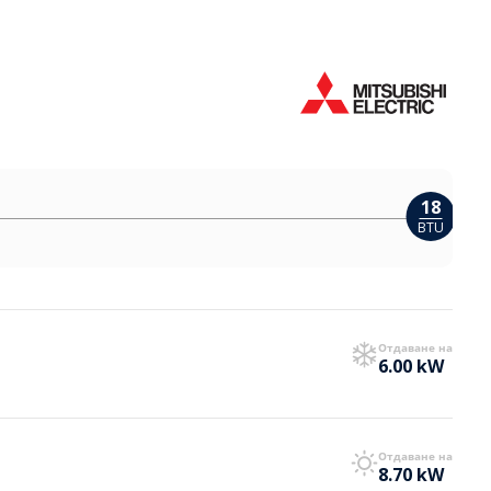
18
BTU
Отдаване на
6.00 kW
Отдаване на
8.70 kW