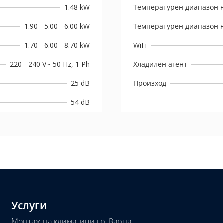
1.48 kW
Температурен диапазон н
1.90 - 5.00 - 6.00 kW
Температурен диапазон н
1.70 - 6.00 - 8.70 kW
WiFi
220 - 240 V~ 50 Hz, 1 Ph
Хладилен агент
25 dB
Произход
54 dB
Услуги
Монтаж на климатици гр. Варна