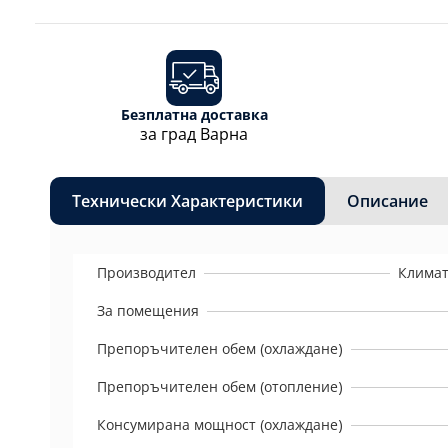
Безплатна доставка
за град Варна
Технически Характеристики
Описание
Производител
Климат
За помещения
Препоръчителен обем (охлаждане)
Препоръчителен обем (отопление)
Консумирана мощност (охлаждане)