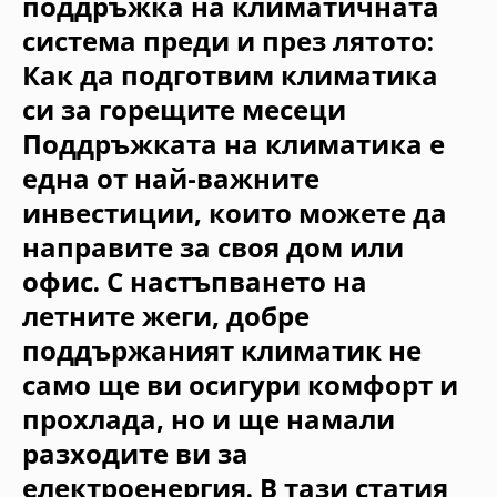
поддръжка на климатичната
система преди и през лятото:
Как да подготвим климатика
си за горещите месеци
Поддръжката на климатика е
една от най-важните
инвестиции, които можете да
направите за своя дом или
офис. С настъпването на
летните жеги, добре
поддържаният климатик не
само ще ви осигури комфорт и
прохлада, но и ще намали
разходите ви за
електроенергия. В тази статия