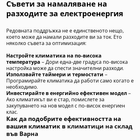
Съвети за намаляване на
разходите за електроенергия
Редовната поддръжка не е единственото нещо,
което може да намали разходите ви за ток. Ето
няколко съвета за оптимизация:
Настройте климатика на по-висока
температура
– Дори една-две градуса по-висока
настройка може да спести значителни разходи.
Използвайте таймери и термостати
–
Програмирайте климатика да работи само когато е
необходимо.
Инвестирайте в енергийно ефективен модел
–
Ако климатикът ви е стар, помислете за
закупуването на нов модел с по-висок енергиен
клас.
Как да подобрите ефективността на
вашия климатик в
климатици на склад
във Варна