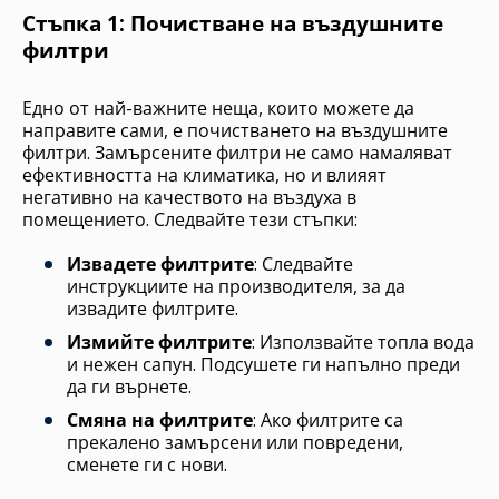
Стъпка 1: Почистване на въздушните
филтри
Едно от най-важните неща, които можете да
направите сами, е почистването на въздушните
филтри. Замърсените филтри не само намаляват
ефективността на климатика, но и влияят
негативно на качеството на въздуха в
помещението. Следвайте тези стъпки:
Извадете филтрите
: Следвайте
инструкциите на производителя, за да
извадите филтрите.
Измийте филтрите
: Използвайте топла вода
и нежен сапун. Подсушете ги напълно преди
да ги върнете.
Смяна на филтрите
: Ако филтрите са
прекалено замърсени или повредени,
сменете ги с нови.