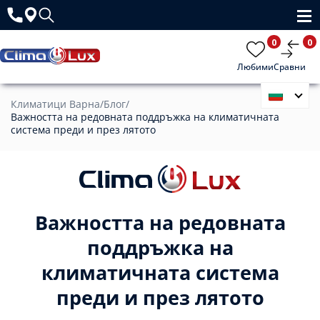
0
0
Любими
Сравни
Климатици Варна
/
Блог
/
Важността на редовната поддръжка на климатичната
система преди и през лятото
Важността на редовната
поддръжка на
климатичната система
преди и през лятото