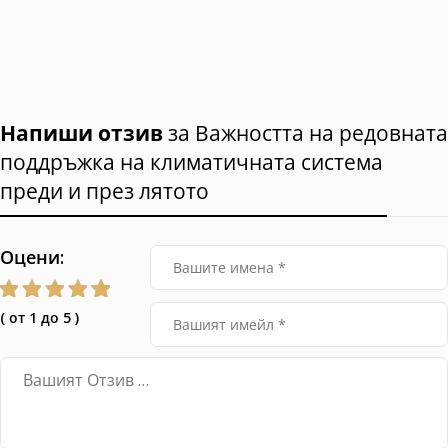
Напиши отзив
за Важността на редовната
поддръжка на климатичната система
преди и през лятото
Оцени:
( от 1 до 5 )