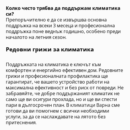
Колко често трябва да поддържам климатика
си?
Препоръчително е да се извършва основна
поддръжка на всеки 3 месеца и професионална
поддръжка поне веднъж годишно, особено преди
началото на летния сезон.
Редовни грижи за климатика
Поддръжката на климатика е ключът към
комфортен и енергийно ефективен дом. Редовните
грижи и професионалната профилактика ще
гарантират, че вашето устройство работи на
максимална ефективност и без риск от повреди. Не
забравяйте, че добре поддържаният климатик не
само ще ви осигури прохлада, но и ще ви спести
пари в дългосрочен план. В
климатици Варна
сме
готови да ви помогнем с всички необходими
услуги, за да се наслаждавате на лятото без
притеснения.