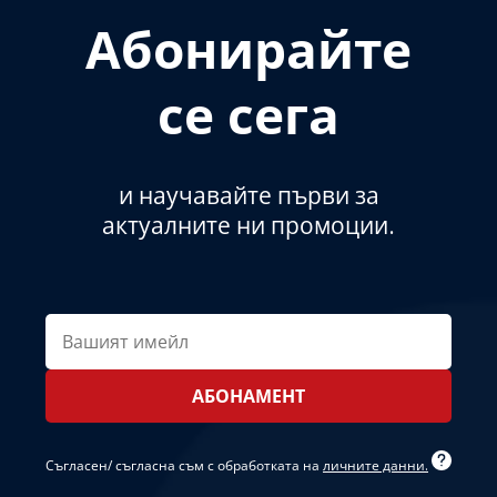
Абонирайте
се сега
и научавайте първи за
актуалните ни промоции.
Вашият
имейл
*
Съгласен/ съгласна съм с обработката на
личните данни.