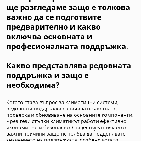
ще разгледаме защо е толкова
важно да се подготвите
предварително и какво
включва основната и
професионалната поддръжка.
Какво представлява редовната
поддръжка и защо е
необходима?
Когато става въпрос за климатични системи,
редовната поддръжка означава почистване,
проверка и обновяване на основните компоненти.
Чрез тези стъпки климатикът работи ефективно,
икономично и безопасно. Съществуват няколко
важни причини защо не трябва да подценявате
значението на поддръжката, особено когато