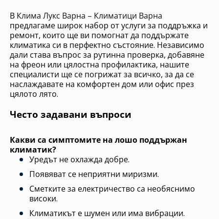
В
Клима Лукс Варна – Климатици Варна
предлагаме широк набор от услуги за поддръжка и
ремонт, които ще ви помогнат да поддържате
климатика си в перфектно състояние. Независимо
дали става въпрос за рутинна проверка, добавяне
на фреон или цялостна профилактика, нашите
специалисти ще се погрижат за всичко, за да се
наслаждавате на комфортен дом или офис през
цялото лято.
Често задавани въпроси
Какви са симптомите на лошо поддържан
климатик?
Уредът не охлажда добре.
Появяват се неприятни миризми.
Сметките за електричество са необяснимо
високи.
Климатикът е шумен или има вибрации.