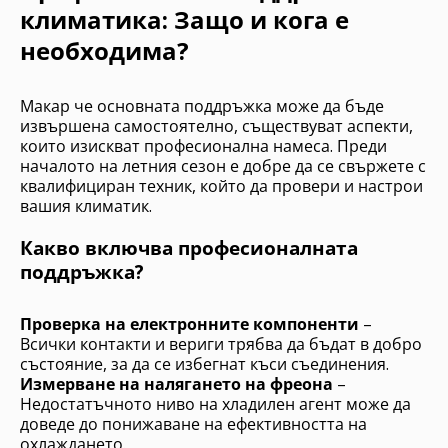
климатика: Защо и кога е
необходима?
Макар че основната поддръжка може да бъде
извършена самостоятелно, съществуват аспекти,
които изискват професионална намеса. Преди
началото на летния сезон е добре да се свържете с
квалифициран техник, който да провери и настрои
вашия климатик.
Какво включва професионалната
поддръжка?
Проверка на електронните компоненти
–
Всички контакти и вериги трябва да бъдат в добро
състояние, за да се избегнат къси съединения.
Измерване на налягането на фреона
–
Недостатъчното ниво на хладилен агент може да
доведе до понижаване на ефективността на
охлаждането.