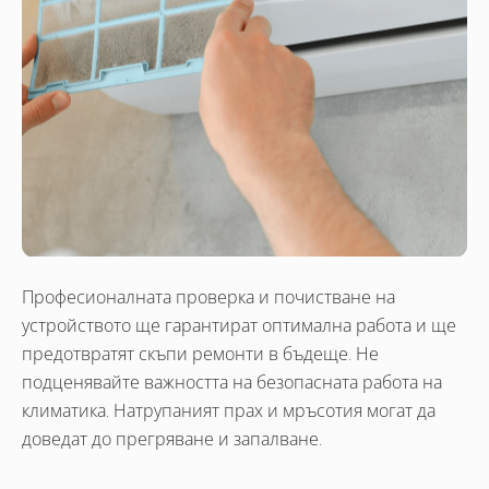
Професионалната проверка и почистване на
устройството ще гарантират оптимална работа и ще
предотвратят скъпи ремонти в бъдеще. Не
подценявайте важността на безопасната работа на
климатика. Натрупаният прах и мръсотия могат да
доведат до прегряване и запалване.