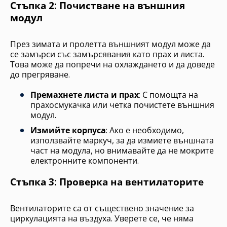
Стъпка 2: Почистване на външния
модул
През зимата и пролетта външният модул може да
се замърси със замърсявания като прах и листа.
Това може да попречи на охлаждането и да доведе
до прегряване.
Премахнете листа и прах
: С помощта на
прахосмукачка или четка почистете външния
модул.
Измийте корпуса
: Ако е необходимо,
използвайте маркуч, за да измиете външната
част на модула, но внимавайте да не мокрите
електронните компоненти.
Стъпка 3: Проверка на вентилаторите
Вентилаторите са от съществено значение за
циркулацията на въздуха. Уверете се, че няма