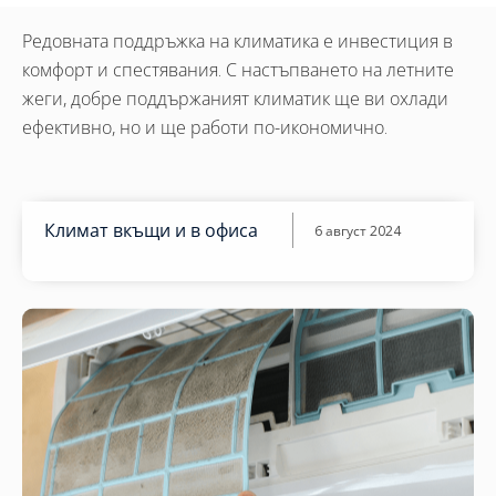
Редовната поддръжка на климатика е инвестиция в
комфорт и спестявания. С настъпването на летните
жеги, добре поддържаният климатик ще ви охлади
ефективно, но и ще работи по-икономично.
Климат вкъщи и в офиса
6 август 2024