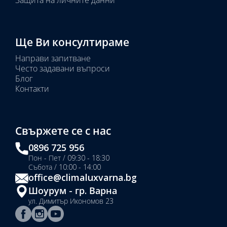
Защита на личните данни
Ще Ви консултираме
Направи запитване
Често задавани въпроси
Блог
Контакти
Свържете се с нас
0896 725 956
Пон - Пет / 09:30 - 18:30
Събота / 10:00 - 14:00
office@climaluxvarna.bg
Шоурум - гр. Варна
ул. Димитър Икономов 23