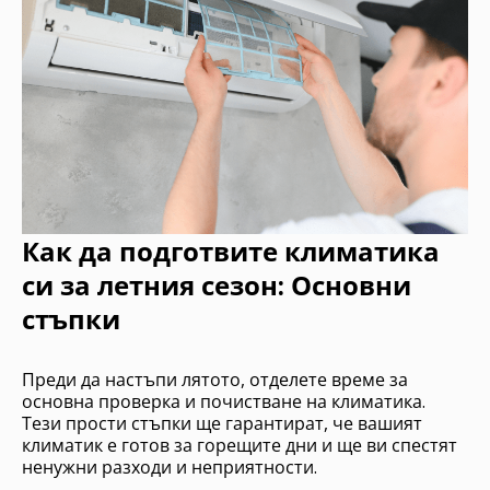
Как да подготвите климатика
си за летния сезон: Основни
стъпки
Преди да настъпи лятото, отделете време за
основна проверка и почистване на климатика.
Тези прости стъпки ще гарантират, че вашият
климатик е готов за горещите дни и ще ви спестят
ненужни разходи и неприятности.