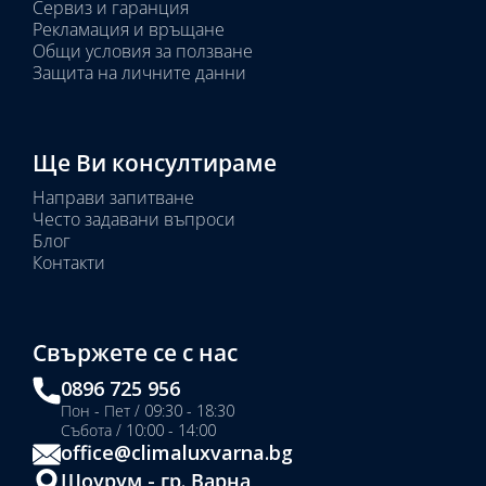
Сервиз и гаранция
Рекламация и връщане
Общи условия за ползване
Защита на личните данни
Ще Ви консултираме
Направи запитване
Често задавани въпроси
Блог
Контакти
Свържете се с нас
0896 725 956
Пон - Пет / 09:30 - 18:30
Събота / 10:00 - 14:00
office@climaluxvarna.bg
Шоурум - гр. Варна