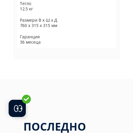
Тегло
12.5 кг
Размери В х Ш х Д
760 х 315 х 315 мм
Гаранция
36 месеца
ПОСЛЕДНО