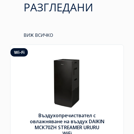
РАЗГЛЕДАНИ
ВИЖ ВСИЧКО
Wi-Fi
Въздухопречиствател с
овлажняване на въздух DAIKIN
MCK70ZH STREAMER URURU
WiFi