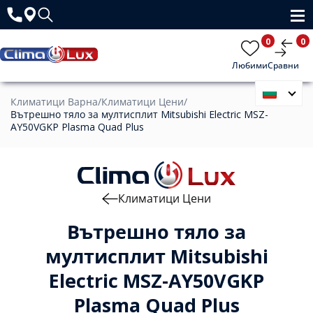
0
0
Любими
Сравни
Климатици Варна
/
Климатици Цени
/
Вътрешно тяло за мултисплит Mitsubishi Electric MSZ-
AY50VGKP Plasma Quad Plus
Климатици Цени
Вътрешно тяло за
мултисплит Mitsubishi
Electric MSZ-AY50VGKP
Plasma Quad Plus