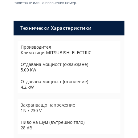
запитване или на посочения номер.
Технически Характеристики
Производител
Климатици MITSUBISHI ELECTRIC
Отдавана мощност (охлаждане)
5.00 kW
Отдавана мощност (отопление)
4.2 kW
Захранващо напрежение
1N / 230 V
Ниво на шум (вътрешно тяло)
28 dB