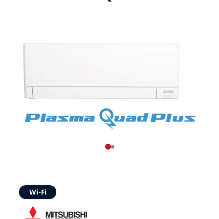
Wi-Fi