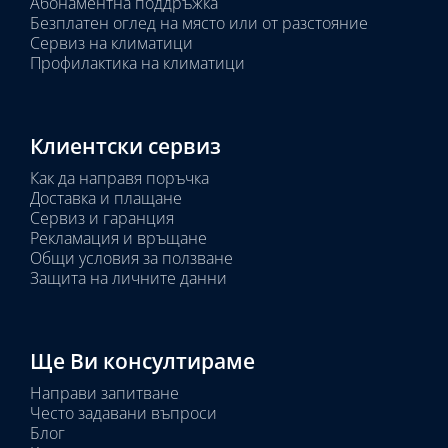
Абонаментна поддръжка
Безплатен оглед на място или от разстояние
Сервиз на климатици
Профилактика на климатици
Клиентски сервиз
Как да направя поръчка
Доставка и плащане
Сервиз и гаранция
Рекламация и връщане
Общи условия за ползване
Защита на личните данни
Ще Ви консултираме
Направи запитване
Често задавани въпроси
Блог