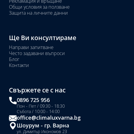
Рекламация и връщане
Общи условия за ползване
Защита на личните данни
Ще Ви консултираме
Направи запитване
Често задавани въпроси
Блог
Контакти
Свържете се с нас
0896 725 956
Пон - Пет / 09:30 - 18:30
Събота / 10:00 - 14:00
office@climaluxvarna.bg
Шоурум - гр. Варна
ул. Димитър Икономов 23