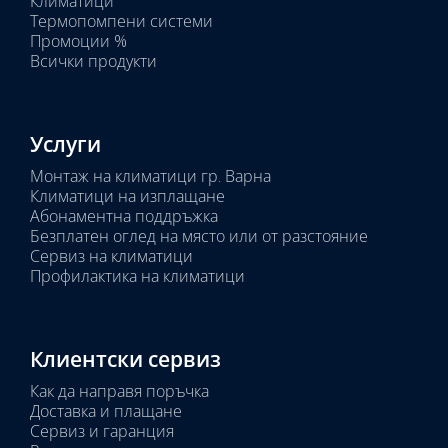
Климатици
тяло:
Термопомпени системи
Промоции %
Всички продукти
Услуги
Монтаж на климатици гр. Варна
Климатици на изплащане
Абонаментна поддръжка
Безплатен оглед на място или от разстояние
Сервиз на климатици
Профилактика на климатици
Клиентски сервиз
Как да направя поръчка
Доставка и плащане
Сервиз и гаранция