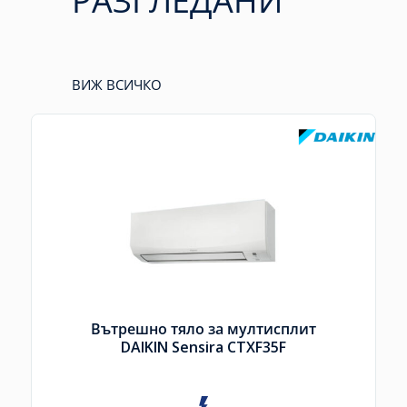
РАЗГЛЕДАНИ
ВИЖ ВСИЧКО
Вътрешно тяло за мултисплит
DAIKIN Sensira CTXF35F