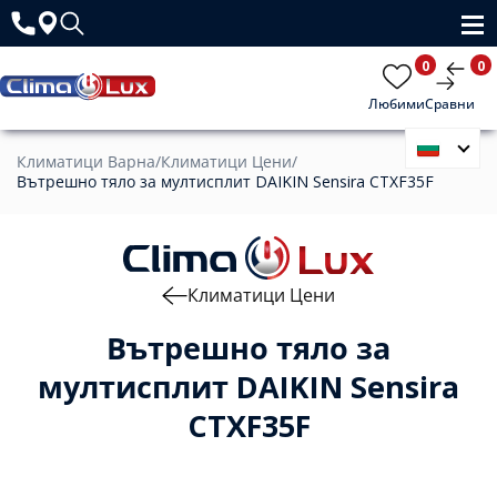
0
0
Любими
Сравни
Климатици Варна
/
Климатици Цени
/
Вътрешно тяло за мултисплит DAIKIN Sensira CTXF35F
Климатици Цени
Вътрешно тяло за
мултисплит DAIKIN Sensira
CTXF35F