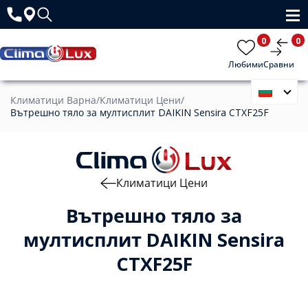
0
0
Любими
Сравни
Климатици Варна
/
Климатици Цени
/
Вътрешно тяло за мултисплит DAIKIN Sensira CTXF25F
Климатици Цени
Вътрешно тяло за
мултисплит DAIKIN Sensira
CTXF25F