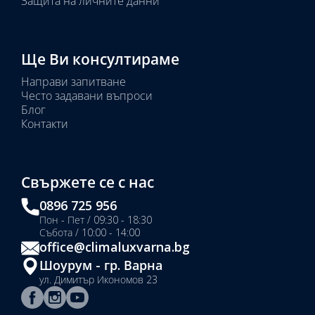
Защита на личните данни
Ще Ви консултираме
Направи запитване
Често задавани въпроси
Блог
Контакти
Свържете се с нас
0896 725 956
Пон - Пет / 09:30 - 18:30
Събота / 10:00 - 14:00
office@climaluxvarna.bg
Шоурум - гр. Варна
ул. Димитър Икономов 23