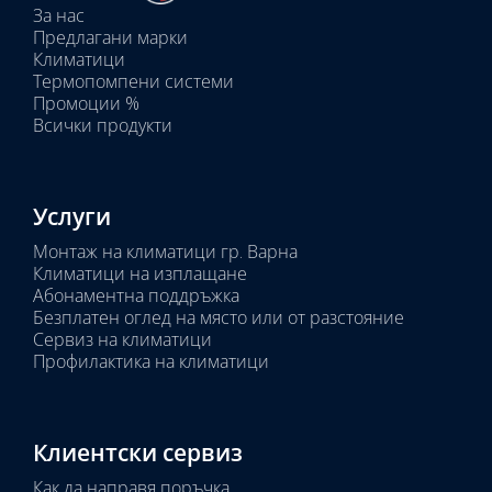
За нас
тела:
Предлагани марки
Избрано
Климатици
тяло:
Термопомпени системи
Промоции %
Всички продукти
Услуги
Монтаж на климатици гр. Варна
Климатици на изплащане
Абонаментна поддръжка
Безплатен оглед на място или от разстояние
Сервиз на климатици
Профилактика на климатици
Клиентски сервиз
Как да направя поръчка