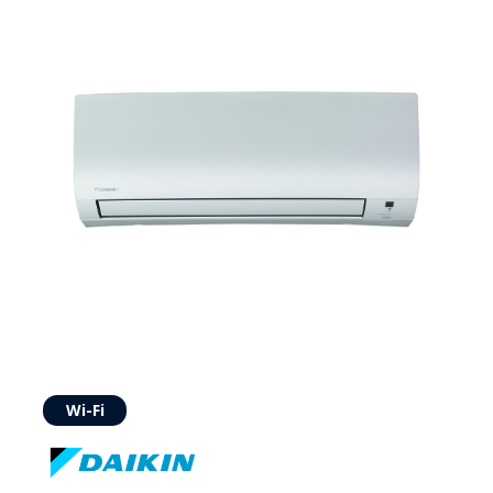
Wi-Fi