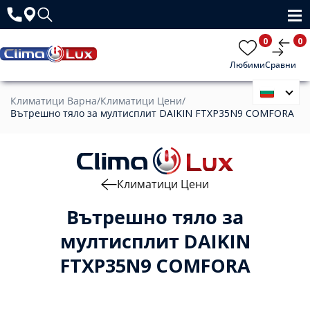
0
0
Любими
Сравни
Климатици Варна
/
Климатици Цени
/
Вътрешно тяло за мултисплит DAIKIN FTXP35N9 COMFORA
Климатици Цени
Вътрешно тяло за
мултисплит DAIKIN
FTXP35N9 COMFORA