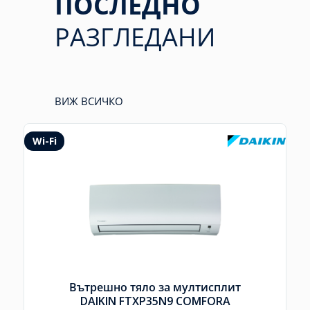
ПОСЛЕДНО
РАЗГЛЕДАНИ
ВИЖ ВСИЧКО
Wi-Fi
Вътрешно тяло за мултисплит
DAIKIN FTXP35N9 COMFORA