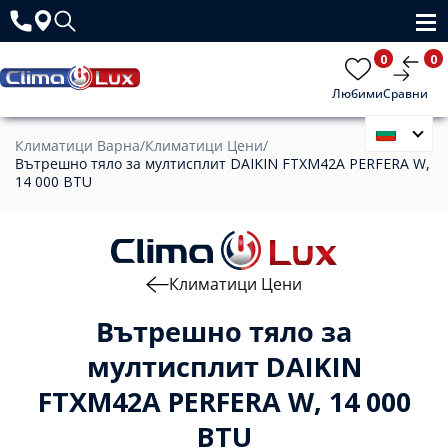
0
0
Любими
Сравни
Климатици Варна
/
Климатици Цени
/
Вътрешно тяло за мултисплит DAIKIN FTXM42A PERFERA W,
14 000 BTU
Климатици Цени
Вътрешно тяло за
мултисплит DAIKIN
FTXM42A PERFERA W, 14 000
BTU