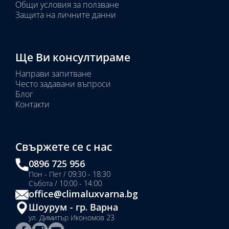
Общи условия за ползване
Защита на личните данни
Ще Ви консултираме
Направи запитване
Често задавани въпроси
Блог
Контакти
Свържете се с нас
0896 725 956
Пон - Пет / 09:30 - 18:30
Събота / 10:00 - 14:00
office@climaluxvarna.bg
Шоурум - гр. Варна
ул. Димитър Икономов 23