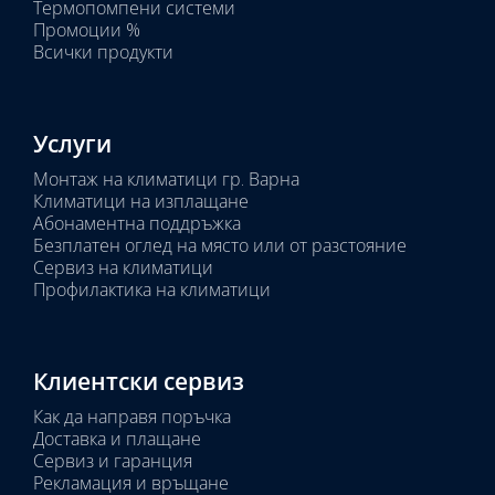
Термопомпени системи
Промоции %
Всички продукти
Услуги
Монтаж на климатици гр. Варна
Климатици на изплащане
Абонаментна поддръжка
Безплатен оглед на място или от разстояние
Сервиз на климатици
Профилактика на климатици
Клиентски сервиз
Как да направя поръчка
Доставка и плащане
Сервиз и гаранция
Рекламация и връщане