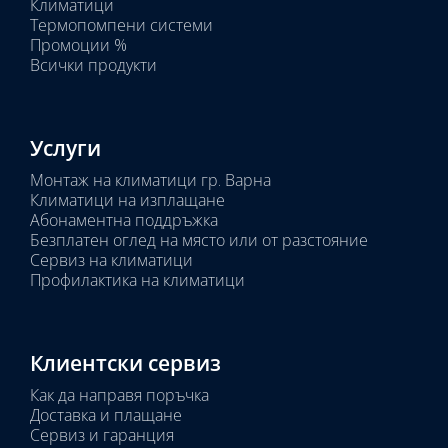
Климатици
тяло:
Термопомпени системи
Промоции %
Всички продукти
Услуги
Монтаж на климатици гр. Варна
Климатици на изплащане
Абонаментна поддръжка
Безплатен оглед на място или от разстояние
Сервиз на климатици
Профилактика на климатици
Клиентски сервиз
Как да направя поръчка
Доставка и плащане
Сервиз и гаранция