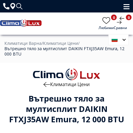
0
0
Любими
Сравни
Климатици Варна
/
Климатици Цени
/
Вътрешно тяло за мултисплит DAIKIN FTXJ35AW Emura, 12
000 BTU
Климатици Цени
Вътрешно тяло за
мултисплит DAIKIN
FTXJ35AW Emura, 12 000 BTU