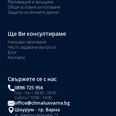
Рекламация и връщане
Общи условия за ползване
Защита на личните данни
Ще Ви консултираме
Направи запитване
Често задавани въпроси
Блог
Контакти
Свържете се с нас
0896 725 956
Пон - Пет / 09:30 - 18:30
Събота / 10:00 - 14:00
office@climaluxvarna.bg
Шоурум - гр. Варна
ул. Димитър Икономов 23