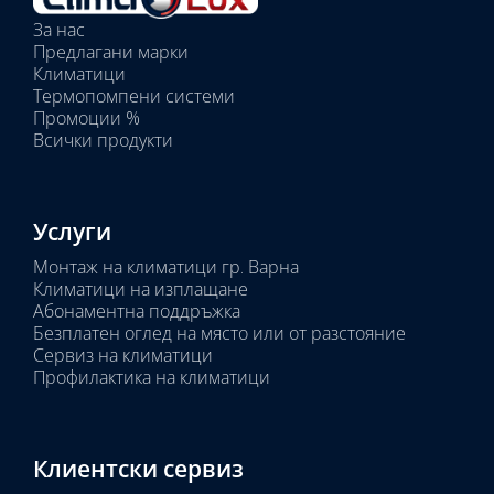
вътрешни
За нас
тела:
Предлагани марки
Избрано
Климатици
тяло:
Термопомпени системи
Промоции %
Всички продукти
Услуги
Монтаж на климатици гр. Варна
Климатици на изплащане
Абонаментна поддръжка
Безплатен оглед на място или от разстояние
Сервиз на климатици
Профилактика на климатици
Клиентски сервиз