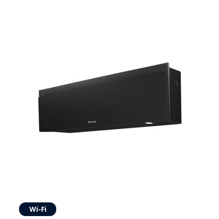
Wi-Fi