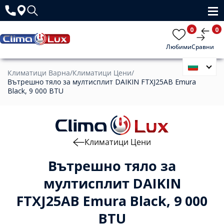
0
0
Любими
Сравни
Климатици Варна
/
Климатици Цени
/
Вътрешно тяло за мултисплит DAIKIN FTXJ25AB Emura
Black, 9 000 BTU
Климатици Цени
Вътрешно тяло за
мултисплит DAIKIN
FTXJ25AB Emura Black, 9 000
BTU