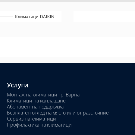
Климатици DAIKIN
Услуги
Монтаж на климатици гр. Варна
Климатици на изплащане
Абонаментна поддръжка
Безплатен оглед на място или от разстояние
Сервиз на климатици
Профилактика на климатици