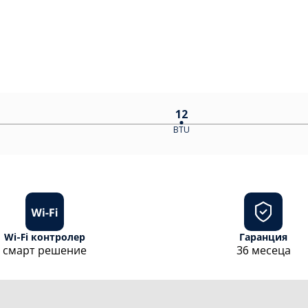
12
BTU
Wi-Fi контролер
Гаранция
смарт решение
36 месеца