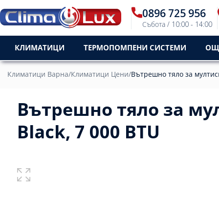
0896 725 956
Събота / 10:00 - 14:00
КЛИМАТИЦИ
ТЕРМОПОМПЕНИ СИСТЕМИ
ОЩ
Климатици Варна
/
Климатици Цени
/
Вътрешно тяло за мултисп
Вътрешно тяло за му
Black, 7 000 BTU