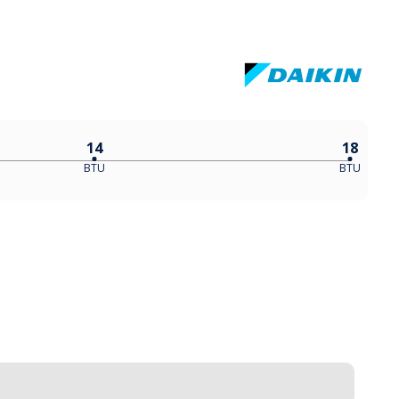
14
18
BTU
BTU