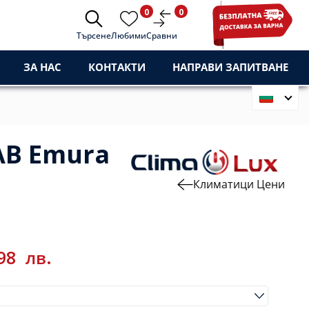
0
0
Търсене
Любими
Сравни
ЗА НАС
КОНТАКТИ
НАПРАВИ ЗАПИТВАНЕ
AB Emura
Климатици Цени
,98
лв.