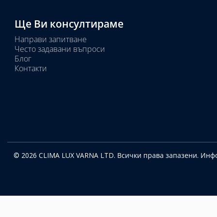
Ще Ви консултираме
Направи запитване
Често задавани въпроси
Блог
Контакти
© 2026 CLIMA LUX VARNA LTD. Всички права запазени.
Инфо