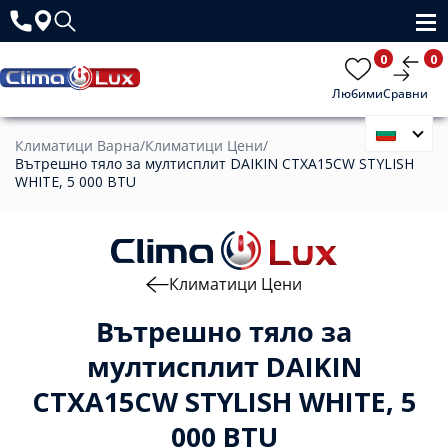
0
0
Любими
Сравни
Климатици Варна
/
Климатици Цени
/
Вътрешно тяло за мултисплит DAIKIN CTXA15CW STYLISH
WHITE, 5 000 BTU
Климатици Цени
Вътрешно тяло за
мултисплит DAIKIN
CTXA15CW STYLISH WHITE, 5
000 BTU