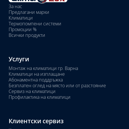
вътрешни
За нас
тела:
Предлагани марки
Избрано
Климатици
тяло:
Термопомпени системи
Промоции %
Всички продукти
Услуги
Монтаж на климатици гр. Варна
Климатици на изплащане
Абонаментна поддръжка
Безплатен оглед на място или от разстояние
Сервиз на климатици
Профилактика на климатици
Клиентски сервиз