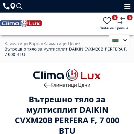
0
0
Любими
Сравни
Климатици Варна
/
Климатици Цени
/
Вътрешно тяло за мултисплит DAIKIN CVXM20B PERFERA F,
7 000 BTU
Климатици Цени
Вътрешно тяло за
мултисплит DAIKIN
CVXM20B PERFERA F, 7 000
BTU