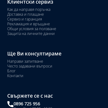
Клиентски сервиз
Как да направя поръчка
Доставка и плащане
Сервиз и гаранция
Рекламация и връщане
Общи условия за ползване
Защита на личните данни
Ще Ви консултираме
Направи запитване
Често задавани въпроси
Блог
Контакти
Свържете се с нас
0896 725 956