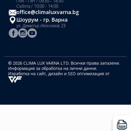
Пон - Пет / 09:30 - 18:30
Събота / 10:00 - 14:00
office@climaluxvarna.bg
Шоурум - гр. Варна
ул. Димитър Икономов 23
© 2026 CLIMA LUX VARNA LTD. Всички права запазени.
Информация за обработка на лични данни.
Изработка на сайт, дизайн
и SEO оптимизация от