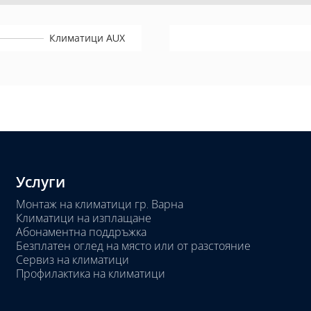
Климатици AUX
Услуги
Монтаж на климатици гр. Варна
Климатици на изплащане
Абонаментна поддръжка
Безплатен оглед на място или от разстояние
Сервиз на климатици
Профилактика на климатици