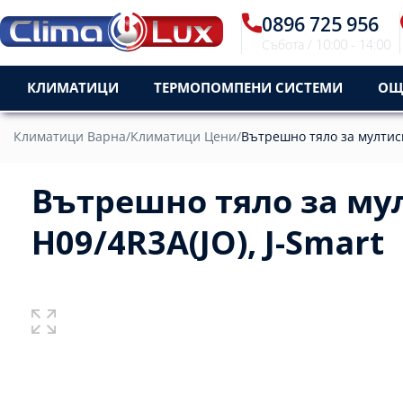
0896 725 956
Събота / 10:00 - 14:00
КЛИМАТИЦИ
ТЕРМОПОМПЕНИ СИСТЕМИ
ОЩ
Климатици Варна
/
Климатици Цени
/
Вътрешно тяло за мултис
Вътрешно тяло за м
H09/4R3A(JO), J-Smart