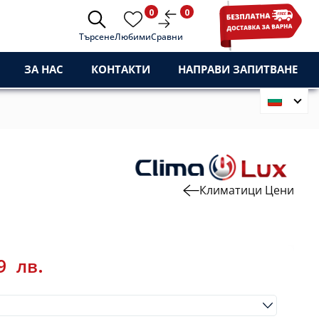
0
0
Търсене
Любими
Сравни
ЗА НАС
КОНТАКТИ
НАПРАВИ ЗАПИТВАНЕ
Климатици Цени
09
лв.