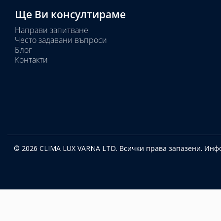
Ще Ви консултираме
Направи запитване
Често задавани въпроси
Блог
Контакти
© 2026 CLIMA LUX VARNA LTD. Всички права запазени.
Инфо