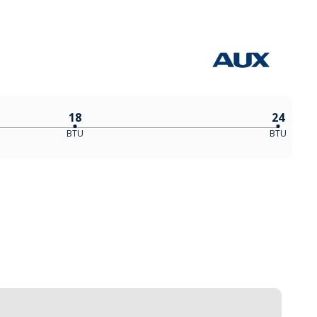
18
24
BTU
BTU