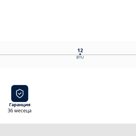
12
BTU
Гаранция
36 месеца