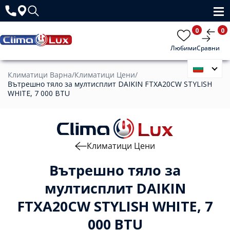
0
0
Любими
Сравни
Климатици Варна
/
Климатици Цени
/
Вътрешно тяло за мултисплит DAIKIN FTXA20CW STYLISH
WHITE, 7 000 BTU
Климатици Цени
Вътрешно тяло за
мултисплит DAIKIN
FTXA20CW STYLISH WHITE, 7
000 BTU