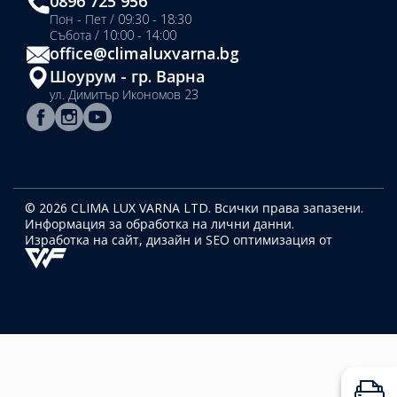
0896 725 956
Пон - Пет / 09:30 - 18:30
Събота / 10:00 - 14:00
office@climaluxvarna.bg
Шоурум - гр. Варна
ул. Димитър Икономов 23
© 2026 CLIMA LUX VARNA LTD. Всички права запазени.
Информация за обработка на лични данни.
Изработка на сайт, дизайн
и SEO оптимизация от