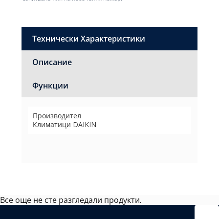
Технически Характеристики
Описание
Функции
Производител
Климатици DAIKIN
Все още не сте разгледали продукти.
Избрано