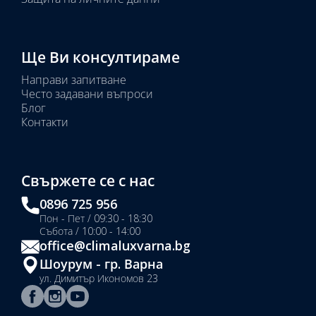
Ще Ви консултираме
Направи запитване
Често задавани въпроси
Блог
Контакти
Свържете се с нас
0896 725 956
Пон - Пет / 09:30 - 18:30
Събота / 10:00 - 14:00
office@climaluxvarna.bg
Шоурум - гр. Варна
ул. Димитър Икономов 23