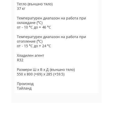
Тегло (външно тяло)
37 кг
Температурен диапазон на работа при
охлаждане (°C)
от - 10 °C до + 46 °C
Температурен диапазон на работа при
отопление (°C)
от - 15 °C до + 24 °C
Хладилен агент
R32
Размери Ш х В х Д (външно тяло)
550 x 800 (+69) x 285 (+59.5)
Произход
Тайланд