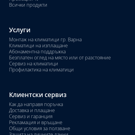
Всички продукти
Услуги
Монтаж на климатици гр. Варна
Климатици на изплащане
Абонаментна поддръжка
Безплатен оглед на място или от разстояние
Сервиз на климатици
Профилактика на климатици
Клиентски сервиз
Как да направя поръчка
Доставка и плащане
Сервиз и гаранция
Рекламация и връщане
Общи условия за ползване
Защита на личните данни