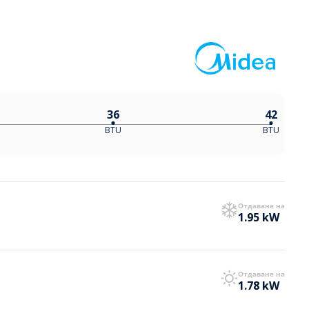
36
42
BTU
BTU
Отдаване на
1.95 kW
Отдаване на
1.78 kW