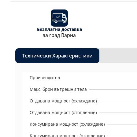
Безплатна доставка
за град Варна
Технически Характеристики
Производител
Макс. брой вътрешни тела
Отдавана мощност (охлаждане)
Отдавана мощност (отопление)
Консумирана мощност (охлаждане)
Консумирана мощност (отопление)