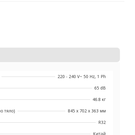
220 - 240 V~ 50 Hz, 1 Ph
65 dB
46.8 кг
о тяло)
845 x 702 x 363 мм
R32
Китай