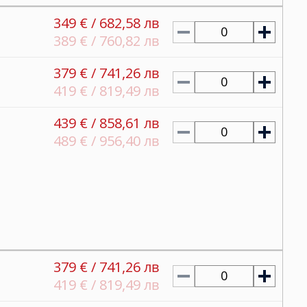
349 € / 682,58 лв
0
389 € / 760,82 лв
379 € / 741,26 лв
0
419 € / 819,49 лв
439 € / 858,61 лв
0
489 € / 956,40 лв
379 € / 741,26 лв
0
419 € / 819,49 лв