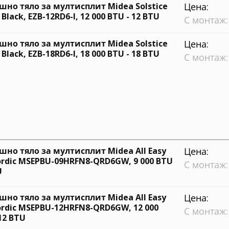
шно тяло за мултисплит Midea Solstice
Цена:
Black, EZB-12RD6-I, 12 000 BTU - 12 BTU
С монтаж:
шно тяло за мултисплит Midea Solstice
Цена:
Black, EZB-18RD6-I, 18 000 BTU - 18 BTU
С монтаж:
шно тяло за мултисплит Midea All Easy
Цена:
ordic MSEPBU-09HRFN8-QRD6GW, 9 000 BTU
С монтаж:
U
шно тяло за мултисплит Midea All Easy
Цена:
ordic MSEPBU-12HRFN8-QRD6GW, 12 000
С монтаж:
12 BTU