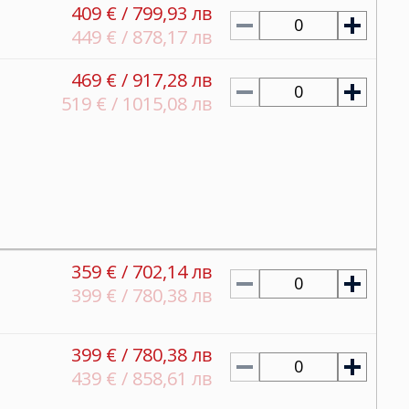
409 € / 799,93 лв
0
449 € / 878,17 лв
469 € / 917,28 лв
0
519 € / 1015,08 лв
359 € / 702,14 лв
0
399 € / 780,38 лв
399 € / 780,38 лв
0
439 € / 858,61 лв