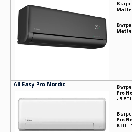
Вътре
Matte 
Вътре
Matte 
All Easy Pro Nordic
Вътре
Pro N
- 9 BT
Вътре
Pro N
BTU - 