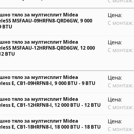
С монтаж:
шно тяло за мултисплит Midea
Цена:
eleSS MSFAAU-09HRFN8-QRD6GW, 9 000
С монтаж:
9 BTU
шно тяло за мултисплит Midea
Цена:
eleSS MSFAAU-12HRFN8-QRD6GW, 12 000
С монтаж:
12 BTU
шно тяло за мултисплит Midea
Цена:
less E, CB1-09HRFN8-I, 9 000 BTU - 9 BTU
С монтаж:
шно тяло за мултисплит Midea
Цена:
less E, CB1-12HRFN8-I, 12 000 BTU - 12 BTU
С монтаж:
шно тяло за мултисплит Midea
Цена:
less E, CB1-18HRFN8-I, 18 000 BTU - 18 BTU
С монтаж: