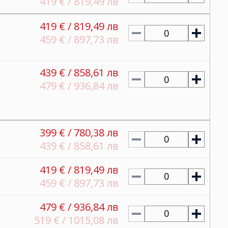
419 € / 819,49 лв
419 € / 819,49 лв
0
459 € / 897,73 лв
439 € / 858,61 лв
0
479 € / 936,84 лв
399 € / 780,38 лв
0
439 € / 858,61 лв
419 € / 819,49 лв
0
459 € / 897,73 лв
479 € / 936,84 лв
0
519 € / 1015,08 лв