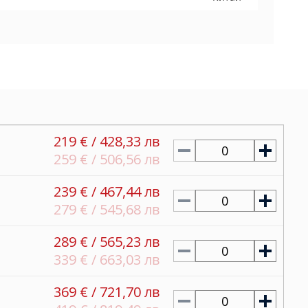
219 € / 428,33 лв
0
259 € / 506,56 лв
239 € / 467,44 лв
0
279 € / 545,68 лв
289 € / 565,23 лв
0
339 € / 663,03 лв
369 € / 721,70 лв
0