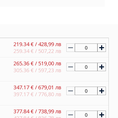
219.34 € / 428,99 лв
0
259.34 € / 507,22 лв
265.36 € / 519,00 лв
0
305.36 € / 597,23 лв
347.17 € / 679,01 лв
0
397.17 € / 776,80 лв
377.84 € / 738,99 лв
0