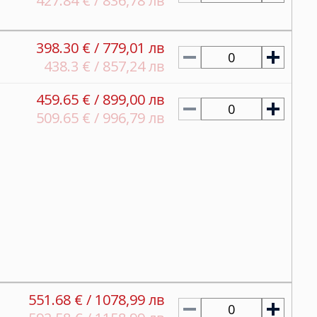
427.84 € / 836,78 лв
398.30 € / 779,01 лв
0
438.3 € / 857,24 лв
459.65 € / 899,00 лв
0
509.65 € / 996,79 лв
551.68 € / 1078,99 лв
0