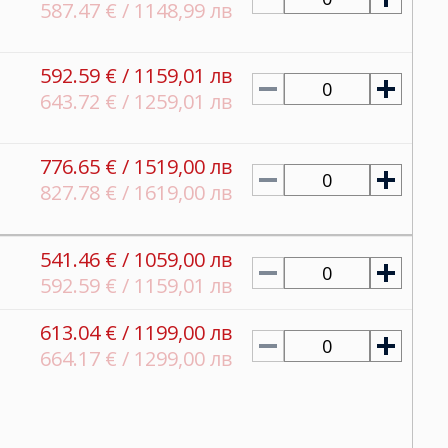
587.47 € / 1148,99 лв
592.59 € / 1159,01 лв
0
643.72 € / 1259,01 лв
776.65 € / 1519,00 лв
0
827.78 € / 1619,00 лв
541.46 € / 1059,00 лв
0
592.59 € / 1159,01 лв
613.04 € / 1199,00 лв
0
664.17 € / 1299,00 лв