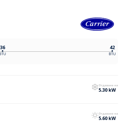
36
42
BTU
BTU
Отдаване на
5.30 kW
Отдаване на
5.60 kW