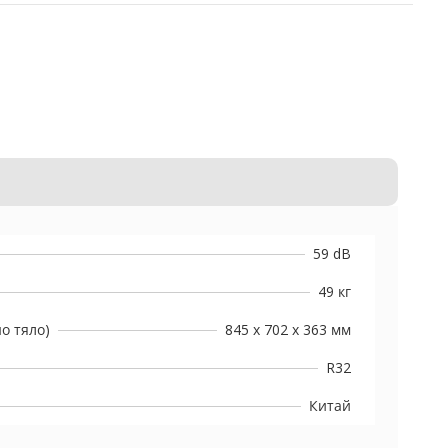
59 dB
49 кг
о тяло)
845 x 702 x 363 мм
R32
Китай