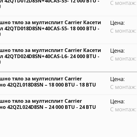
ел 42QTD012D8SN+40CAS-S5- 12 000 BTU -
С монтаж:
U
шно тяло за мултисплит Carrier Касети
Цена:
ел 42QTD018D8SN+40CAS-S5- 18 000 BTU -
С монтаж:
U
шно тяло за мултисплит Carrier Касети
Цена:
ел 42QTD024D8SN+40CAS-L6- 24 000 BTU -
С монтаж:
U
шно тяло за мултисплит Carrier
Цена:
но 42QZL018D8SN – 18 000 BTU - 18 BTU
С монтаж:
шно тяло за мултисплит Carrier
Цена:
но 42QZL024D8SN – 24 000 BTU - 24 BTU
С монтаж: