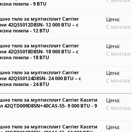
С монтаж:
нзна помпа - 9 BTU
шно тяло за мултисплит Carrier
Цена:
ни 42QSS012D8SN- 12 000 BTU – с
С монтаж:
нзна помпа - 12 BTU
шно тяло за мултисплит Carrier
Цена:
ни 42QSS018D8SN- 18 000 BTU – с
С монтаж:
нзна помпа - 18 BTU
шно тяло за мултисплит Carrier
Цена:
ни 42QSS0124D8SN- 24 000 BTU – с
С монтаж:
нзна помпа - 24 BTU
шно тяло за мултисплит Carrier Касети
Цена:
л 42QTD009D8SN+40CAS-S5- 9 000 BTU - 9
С монтаж:
шно тяло за мултисплит Carrier Касети
Цена: