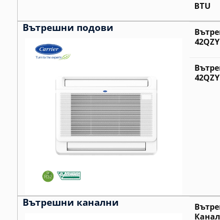
BTU
Вътрешни подови
Вътре
42QZY0
Вътре
42QZY0
Вътрешни канални
Вътре
Канал