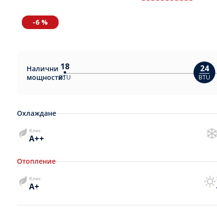
-6 %
18
24
Налични
мощности:
BTU
BTU
Охлаждане
Клас
A++
Отопление
Клас
A+