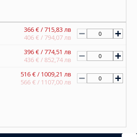
366 € / 715,83 лв
0
406 € / 794,07 лв
396 € / 774,51 лв
0
436 € / 852,74 лв
516 € / 1009,21 лв
0
566 € / 1107,00 лв