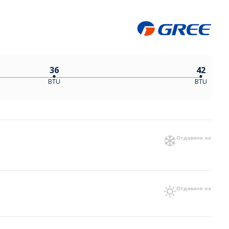
36
42
BTU
BTU
Отдаване на
Отдаване на