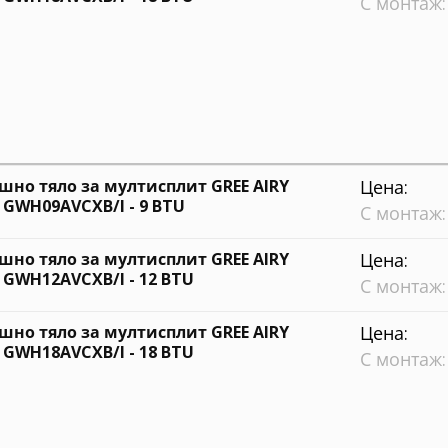
С монтаж:
шно тяло за мултисплит GREE AIRY
Цена:
 GWH09AVCXB/I - 9 BTU
С монтаж:
шно тяло за мултисплит GREE AIRY
Цена:
 GWH12AVCXB/I - 12 BTU
С монтаж:
шно тяло за мултисплит GREE AIRY
Цена:
 GWH18AVCXB/I - 18 BTU
С монтаж: