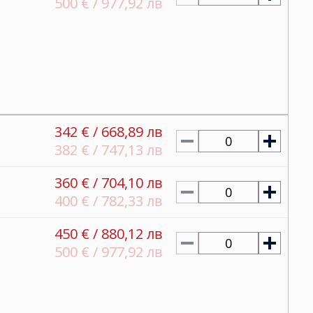
500 € / 977,92 лв
342 € / 668,89 лв
0
382 € / 747,13 лв
360 € / 704,10 лв
0
400 € / 782,33 лв
450 € / 880,12 лв
0
500 € / 977,92 лв