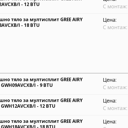
AVCXB/I - 12 BTU
С монтаж:
шно тяло за мултисплит GREE AIRY
Цена:
AVCXB/I - 18 BTU
С монтаж:
шно тяло за мултисплит GREE AIRY
Цена:
R GWH09AVCXB/I - 9 BTU
С монтаж:
шно тяло за мултисплит GREE AIRY
Цена:
R GWH12AVCXB/I - 12 BTU
С монтаж:
шно тяло за мултисплит GREE AIRY
Цена:
R GWH18AVCXB/I - 18 BTU