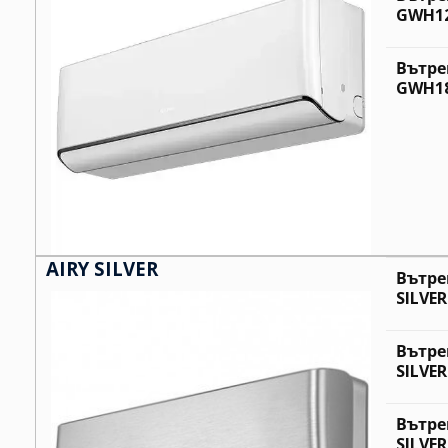
GWH12
Вътре
GWH18
AIRY SILVER
Вътре
SILVE
Вътре
SILVE
Вътре
SILVE