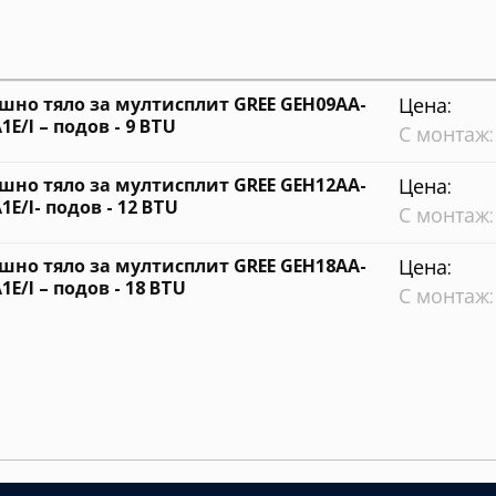
шно тяло за мултисплит GREE GEH09AA-
Цена:
E/I – подов - 9 BTU
С монтаж:
шно тяло за мултисплит GREE GEH12AA-
Цена:
E/I- подов - 12 BTU
С монтаж:
шно тяло за мултисплит GREE GEH18AA-
Цена:
E/I – подов - 18 BTU
С монтаж: