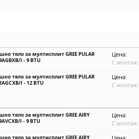
шно тяло за мултисплит GREE PULAR
Цена:
AGBXB/I - 9 BTU
С монтаж:
шно тяло за мултисплит GREE PULAR
Цена:
AGCXB/I - 12 BTU
С монтаж:
шно тяло за мултисплит GREE AIRY
Цена:
AVCXB/I - 9 BTU
С монтаж:
шно тяло за мултисплит GREE AIRY
Цена: