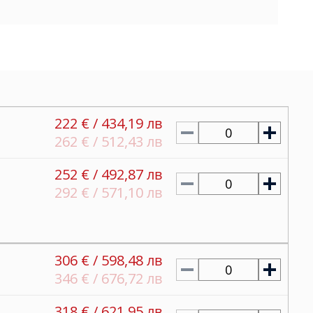
222 € / 434,19 лв
0
262 € / 512,43 лв
252 € / 492,87 лв
0
292 € / 571,10 лв
306 € / 598,48 лв
0
346 € / 676,72 лв
318 € / 621,95 лв