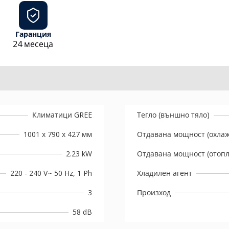
Гаранция
24 месеца
Климатици GREE
Тегло (външно тяло)
1001 x 790 x 427 мм
Отдавана мощност (охла
2.23 kW
Отдавана мощност (отоп
220 - 240 V~ 50 Hz, 1 Ph
Хладилен агент
3
Произход
58 dB