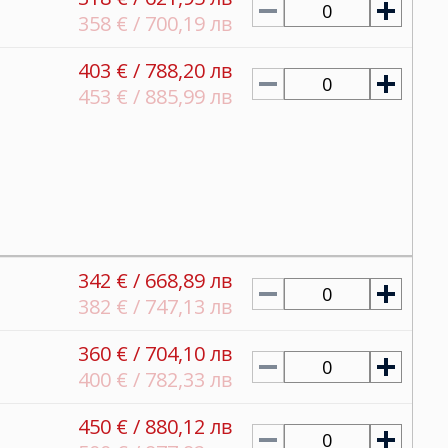
0
358 € / 700,19 лв
403 € / 788,20 лв
0
453 € / 885,99 лв
342 € / 668,89 лв
0
382 € / 747,13 лв
360 € / 704,10 лв
0
400 € / 782,33 лв
450 € / 880,12 лв
0