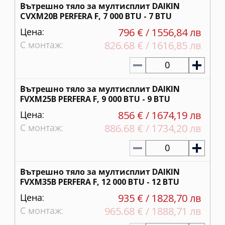
Вътрешно тяло за мултисплит DAIKIN
CVXM20B PERFERA F, 7 000 BTU - 7 BTU
Цена:
796 € / 1556,84 лв
С монтаж:
826.68 € / 1616,85 лв
0
Вътрешно тяло за мултисплит DAIKIN
FVXM25B PERFERA F, 9 000 BTU - 9 BTU
Цена:
856 € / 1674,19 лв
С монтаж:
886.68 € / 1734,20 лв
0
Вътрешно тяло за мултисплит DAIKIN
FVXM35B PERFERA F, 12 000 BTU - 12 BTU
Цена:
935 € / 1828,70 лв
С монтаж:
965.68 € / 1888,71 лв