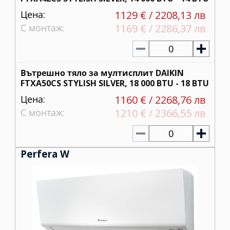
Цена:
1129 € / 2208,13 лв
С монтаж:
1169 € / 2286,37 лв
0
Вътрешно тяло за мултисплит DAIKIN
FTXA50CS STYLISH SILVER, 18 000 BTU - 18 BTU
Цена:
1160 € / 2268,76 лв
С монтаж:
1210 € / 2366,55 лв
0
Perfera W