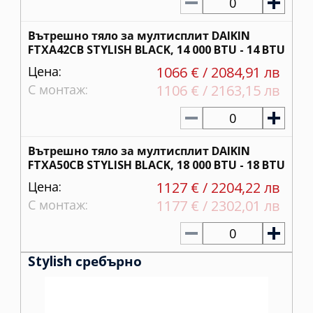
0
Вътрешно тяло за мултисплит DAIKIN
FTXA42CB STYLISH BLACK, 14 000 BTU - 14 BTU
Цена:
1066 € / 2084,91 лв
С монтаж:
1106 € / 2163,15 лв
0
Вътрешно тяло за мултисплит DAIKIN
FTXA50CB STYLISH BLACK, 18 000 BTU - 18 BTU
Цена:
1127 € / 2204,22 лв
С монтаж:
1177 € / 2302,01 лв
0
Stylish сребърно