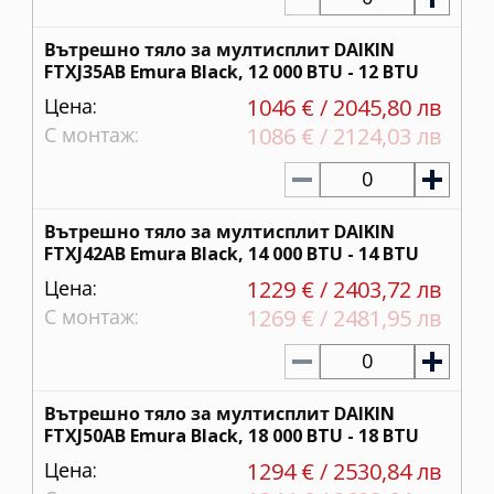
Вътрешно тяло за мултисплит DAIKIN
FTXJ35AB Emura Black, 12 000 BTU - 12 BTU
Цена:
1046 € / 2045,80 лв
С монтаж:
1086 € / 2124,03 лв
0
Вътрешно тяло за мултисплит DAIKIN
FTXJ42AB Emura Black, 14 000 BTU - 14 BTU
Цена:
1229 € / 2403,72 лв
С монтаж:
1269 € / 2481,95 лв
0
Вътрешно тяло за мултисплит DAIKIN
FTXJ50AB Emura Black, 18 000 BTU - 18 BTU
Цена:
1294 € / 2530,84 лв