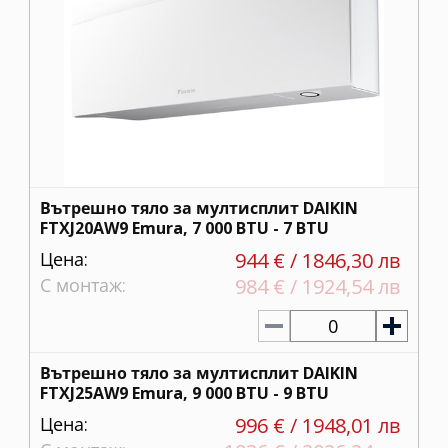
Вътрешно тяло за мултисплит DAIKIN
FTXJ20AW9 Emura, 7 000 BTU - 7 BTU
Цена:
944 € / 1846,30 лв
С монтаж:
984 € / 1924,54 лв
0
Вътрешно тяло за мултисплит DAIKIN
FTXJ25AW9 Emura, 9 000 BTU - 9 BTU
Цена:
996 € / 1948,01 лв