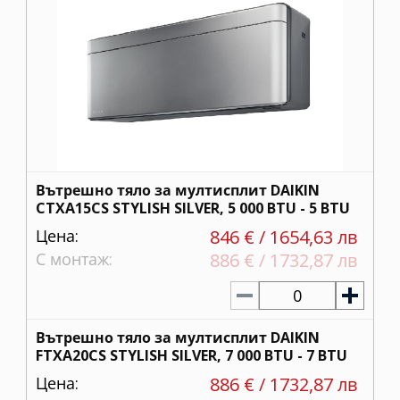
Вътрешно тяло за мултисплит DAIKIN
CTXA15CS STYLISH SILVER, 5 000 BTU - 5 BTU
Цена:
846 € / 1654,63 лв
С монтаж:
886 € / 1732,87 лв
0
Вътрешно тяло за мултисплит DAIKIN
FTXA20CS STYLISH SILVER, 7 000 BTU - 7 BTU
Цена:
886 € / 1732,87 лв