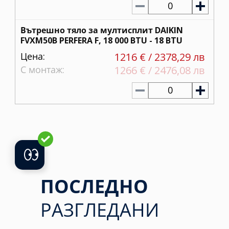
0
Вътрешно тяло за мултисплит DAIKIN
FVXM50B PERFERA F, 18 000 BTU - 18 BTU
Цена:
1216 € / 2378,29 лв
С монтаж:
1266 € / 2476,08 лв
0
ПОСЛЕДНО
РАЗГЛЕДАНИ