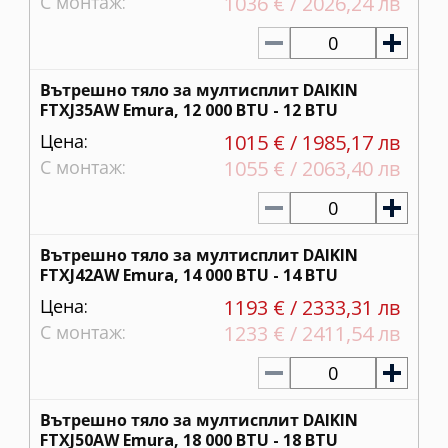
С монтаж:
1036 € / 2026,24 лв
0
Вътрешно тяло за мултисплит DAIKIN
FTXJ35AW Emura, 12 000 BTU - 12 BTU
Цена:
1015 € / 1985,17 лв
С монтаж:
1055 € / 2063,40 лв
0
Вътрешно тяло за мултисплит DAIKIN
FTXJ42AW Emura, 14 000 BTU - 14 BTU
Цена:
1193 € / 2333,31 лв
С монтаж:
1233 € / 2411,54 лв
0
Вътрешно тяло за мултисплит DAIKIN
FTXJ50AW Emura, 18 000 BTU - 18 BTU