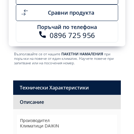
Сравни продукта
Поръчай по телефона
0896 725 956
Възползвайте се от нашите
ПАКЕТНИ НАМАЛЕНИЯ
при
поръчки на повече от един климатик. Научете повече при
запитване или на посочения номер.
Технически Характеристики
Описание
Производител
Климатици DAIKIN