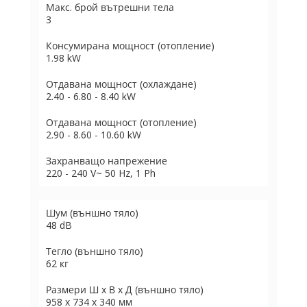
Макс. брой вътрешни тела
3
Консумирана мощност (отопление)
1.98 kW
Отдавана мощност (охлаждане)
2.40 - 6.80 - 8.40 kW
Отдавана мощност (отопление)
2.90 - 8.60 - 10.60 kW
Захранващо напрежение
220 - 240 V~ 50 Hz, 1 Ph
Шум (външно тяло)
48 dB
Тегло (външно тяло)
62 кг
Размери Ш х В х Д (външно тяло)
958 x 734 x 340 мм