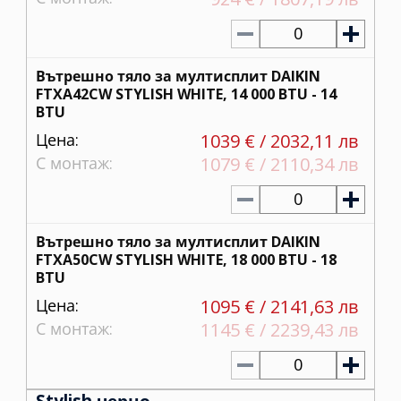
0
Вътрешно тяло за мултисплит DAIKIN
FTXA42CW STYLISH WHITE, 14 000 BTU - 14
BTU
Цена:
1039 € / 2032,11 лв
С монтаж:
1079 € / 2110,34 лв
0
Вътрешно тяло за мултисплит DAIKIN
FTXA50CW STYLISH WHITE, 18 000 BTU - 18
BTU
Цена:
1095 € / 2141,63 лв
С монтаж:
1145 € / 2239,43 лв
0
Stylish черно