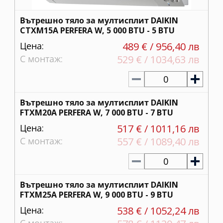
Вътрешно тяло за мултисплит DAIKIN
CTXM15A PERFERA W, 5 000 BTU - 5 BTU
Цена:
489 € / 956,40 лв
С монтаж:
529 € / 1034,63 лв
0
Вътрешно тяло за мултисплит DAIKIN
FTXM20A PERFERA W, 7 000 BTU - 7 BTU
Цена:
517 € / 1011,16 лв
С монтаж:
557 € / 1089,40 лв
0
Вътрешно тяло за мултисплит DAIKIN
FTXM25A PERFERA W, 9 000 BTU - 9 BTU
Цена:
538 € / 1052,24 лв