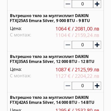
0
Вътрешно тяло за мултисплит DAIKIN
FTXJ25AS Emura Silver, 9 000 BTU - 9 BTU
Цена:
1064 € / 2081,00 лв
С монтаж:
1104 € / 2159,24 лв
0
Вътрешно тяло за мултисплит DAIKIN
FTXJ35AS Emura Silver, 12 000 BTU - 12 BTU
Цена:
1087 € / 2125,99 лв
С монтаж:
1127 € / 2204,22 лв
0
Вътрешно тяло за мултисплит DAIKIN
FTXJ42AS Emura Silver, 14 000 BTU - 14 BTU
Цена:
1295 € / 2532,80 лв