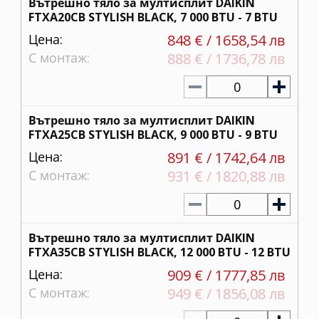
Вътрешно тяло за мултисплит DAIKIN
FTXA20CB STYLISH BLACK, 7 000 BTU - 7 BTU
Цена:
848 € / 1658,54 лв
С монтаж:
888 € / 1736,78 лв
0
Вътрешно тяло за мултисплит DAIKIN
FTXA25CB STYLISH BLACK, 9 000 BTU - 9 BTU
Цена:
891 € / 1742,64 лв
С монтаж:
931 € / 1820,88 лв
0
Вътрешно тяло за мултисплит DAIKIN
FTXA35CB STYLISH BLACK, 12 000 BTU - 12 BTU
Цена:
909 € / 1777,85 лв
С монтаж:
949 € / 1856,08 лв