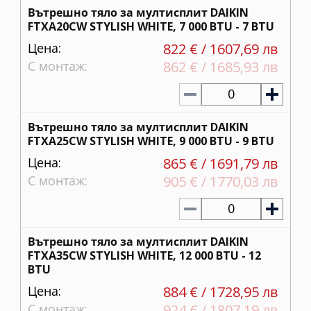
Вътрешно тяло за мултисплит DAIKIN
FTXA20CW STYLISH WHITE, 7 000 BTU - 7 BTU
Цена:
822 € / 1607,69 лв
С монтаж:
862 € / 1685,93 лв
0
Вътрешно тяло за мултисплит DAIKIN
FTXA25CW STYLISH WHITE, 9 000 BTU - 9 BTU
Цена:
865 € / 1691,79 лв
С монтаж:
905 € / 1770,03 лв
0
Вътрешно тяло за мултисплит DAIKIN
FTXA35CW STYLISH WHITE, 12 000 BTU - 12
BTU
Цена:
884 € / 1728,95 лв
С монтаж:
924 € / 1807,19 лв