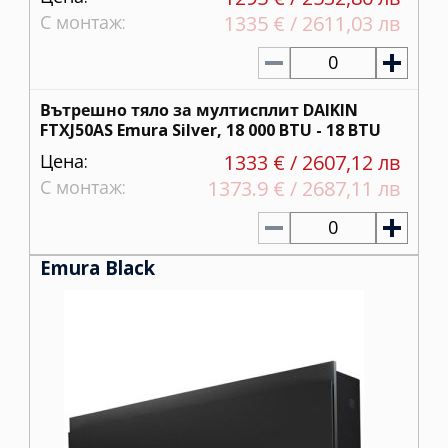
С монтаж:
1335 € / 2611,03 лв
0
Вътрешно тяло за мултисплит DAIKIN
FTXJ50AS Emura Silver, 18 000 BTU - 18 BTU
Цена:
1333 € / 2607,12 лв
С монтаж:
1373.9 € / 2687,11 лв
0
Emura Black