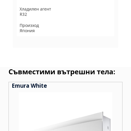
Хладилен агент
R32
Произход
Япония
Съвместими вътрешни тела:
Emura White