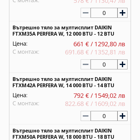
С монтаж:
578 € / 1130,47 лв
0
Вътрешно тяло за мултисплит DAIKIN
FTXM35A PERFERA W, 12 000 BTU - 12 BTU
Цена:
661 € / 1292,80 лв
С монтаж:
691.68 € / 1352,81 лв
0
Вътрешно тяло за мултисплит DAIKIN
FTXM42A PERFERA W, 14 000 BTU - 14 BTU
Цена:
792 € / 1549,02 лв
С монтаж:
822.68 € / 1609,02 лв
0
Вътрешно тяло за мултисплит DAIKIN
FTXM50A PERFERA W, 18 000 BTU - 18 BTU