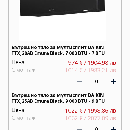
Вътрешно тяло за мултисплит DAIKIN
FTXJ20AB Emura Black, 7 000 BTU - 7 BTU
Цена:
974 € / 1904,98 лв
С монтаж:
1014 € / 1983,21 лв
0
Вътрешно тяло за мултисплит DAIKIN
FTXJ25AB Emura Black, 9 000 BTU - 9 BTU
Цена:
1022 € / 1998,86 лв
С монтаж:
1062 € / 2077,09 лв
0