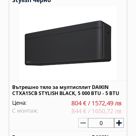
Вътрешно тяло за мултисплит DAIKIN
CTXA15CB STYLISH BLACK, 5 000 BTU - 5 BTU
Цена:
804 € / 1572,49 лв
С монтаж:
844 € / 1650,72 лв
0