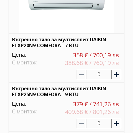
Вътрешно тяло за мултисплит DAIKIN
FTXP20N9 COMFORA - 7 BTU
Цена:
358 € / 700,19 лв
С монтаж:
388.68 € / 760,19 лв
0
Вътрешно тяло за мултисплит DAIKIN
FTXP25N9 COMFORA - 9 BTU
Цена:
379 € / 741,26 лв
С монтаж:
409.68 € / 801,26 лв
0