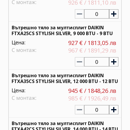
С монтаж:
926 € / 1811,10 лв
0
Вътрешно тяло за мултисплит DAIKIN
FTXA25CS STYLISH SILVER, 9 000 BTU - 9 BTU
Цена:
927 € / 1813,05 лв
С монтаж:
967 € / 1891,29 лв
0
Вътрешно тяло за мултисплит DAIKIN
FTXA35CS STYLISH SILVER, 12 000 BTU - 12 BTU
Цена:
945 € / 1848,26 лв
С монтаж:
985 € / 1926,49 лв
0
Вътрешно тяло за мултисплит DAIKIN
FTXA42CS STYLISH SILVER, 14 000 BTU - 14 BTU