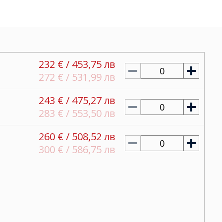
232 € / 453,75 лв
0
272 € / 531,99 лв
243 € / 475,27 лв
0
283 € / 553,50 лв
260 € / 508,52 лв
0
300 € / 586,75 лв