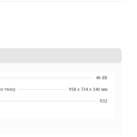
46 dB
о тяло)
958 x 734 x 340 мм
R32