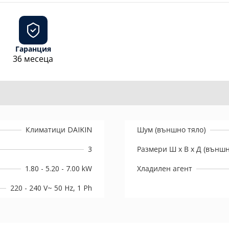
Гаранция
36 месеца
Климатици DAIKIN
Шум (външно тяло)
3
Размери Ш х В х Д (външн
1.80 - 5.20 - 7.00 kW
Хладилен агент
220 - 240 V~ 50 Hz, 1 Ph