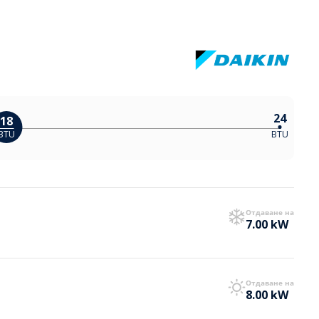
24
18
BTU
BTU
Отдаване на
7.00 kW
Отдаване на
8.00 kW