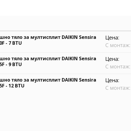
шно тяло за мултисплит DAIKIN Sensira
Цена:
F - 7 BTU
С монтаж:
шно тяло за мултисплит DAIKIN Sensira
Цена:
F - 9 BTU
С монтаж:
шно тяло за мултисплит DAIKIN Sensira
Цена:
F - 12 BTU
С монтаж: