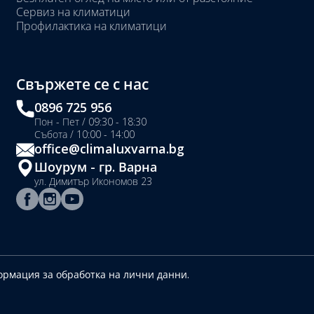
Сервиз на климатици
Профилактика на климатици
Свържете се с нас
0896 725 956
Пон - Пет / 09:30 - 18:30
Събота / 10:00 - 14:00
office@climaluxvarna.bg
Шоурум - гр. Варна
ул. Димитър Икономов 23
рмация за обработка на лични данни.