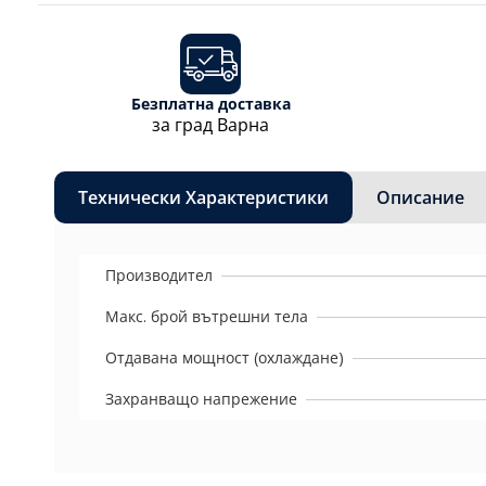
Безплатна доставка
за град Варна
Технически Характеристики
Описание
Производител
Макс. брой вътрешни тела
Отдавана мощност (охлаждане)
Захранващо напрежение