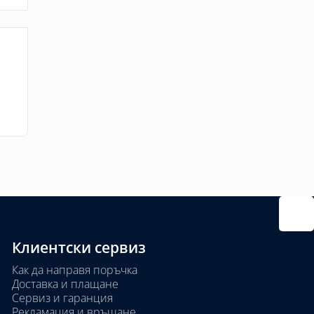
Клиентски сервиз
Как да направя поръчка
Доставка и плащане
Сервиз и гаранция
Рекламация и връщане