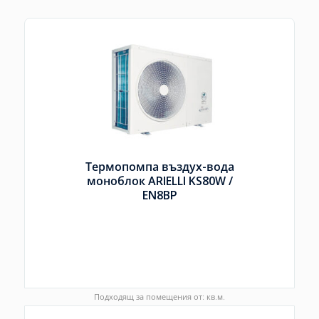
Термопомпа въздух-вода
моноблок ARIELLI KS80W /
EN8BP
Подходящ за помещения от: кв.м.