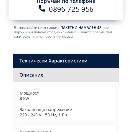
Поръчай по телефона
0896 725 956
Възползвайте се от нашите
ПАКЕТНИ НАМАЛЕНИЯ
при
поръчки на повече от един климатик. Научете повече при
запитване или на посочения номер.
Технически Характеристики
Описание
Мощност
8 kW
Захранващо напрежение
220 - 240 V~ 50 Hz, 1 Ph
Хладилен агент