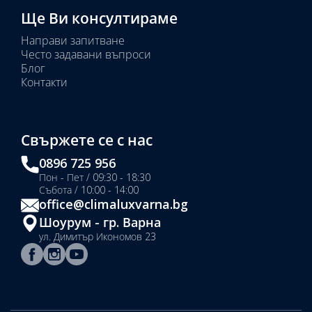
Ще Ви консултираме
Направи запитване
Често задавани въпроси
Блог
Контакти
Свържете се с нас
0896 725 956
Пон - Пет / 09:30 - 18:30
Събота / 10:00 - 14:00
office@climaluxvarna.bg
Шоурум - гр. Варна
ул. Димитър Икономов 23