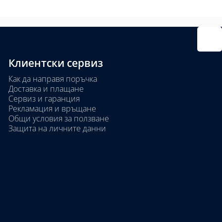
Клиентски сервиз
Как да направя поръчка
Доставка и плащане
Сервиз и гаранция
Рекламация и връщане
Общи условия за ползване
Защита на личните данни