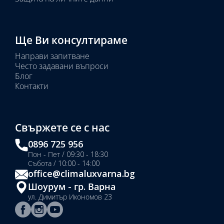
Ще Ви консултираме
Направи запитване
Често задавани въпроси
Блог
Контакти
Свържете се с нас
0896 725 956
Пон - Пет / 09:30 - 18:30
Събота / 10:00 - 14:00
office@climaluxvarna.bg
Шоурум - гр. Варна
ул. Димитър Икономов 23