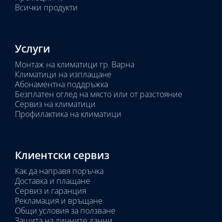
Всички продукти
Услуги
Монтаж на климатици гр. Варна
Климатици на изплащане
Абонаментна поддръжка
Безплатен оглед на място или от разстояние
Сервиз на климатици
Профилактика на климатици
Клиентски сервиз
Как да направя поръчка
Доставка и плащане
Сервиз и гаранция
Рекламация и връщане
Общи условия за ползване
Защита на личните данни