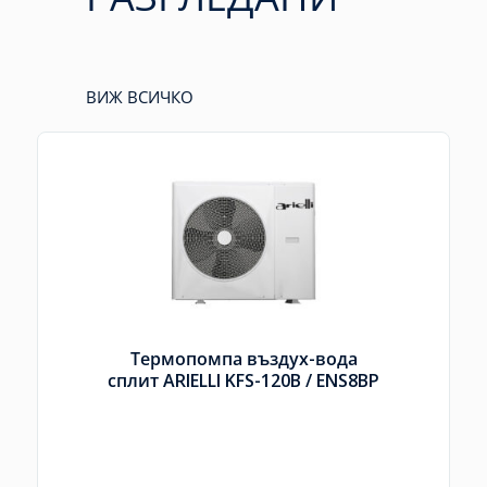
ВИЖ ВСИЧКО
Термопомпа въздух-вода
сплит ARIELLI KFS-120B /
ENS8BP