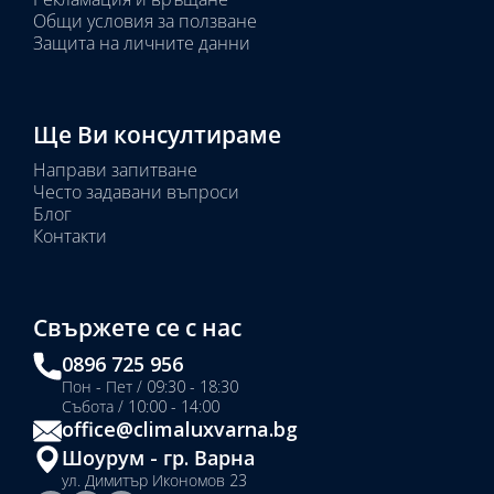
Общи условия за ползване
Защита на личните данни
Ще Ви консултираме
Направи запитване
Често задавани въпроси
Блог
Контакти
Свържете се с нас
0896 725 956
Пон - Пет / 09:30 - 18:30
Събота / 10:00 - 14:00
office@climaluxvarna.bg
Шоурум - гр. Варна
ул. Димитър Икономов 23