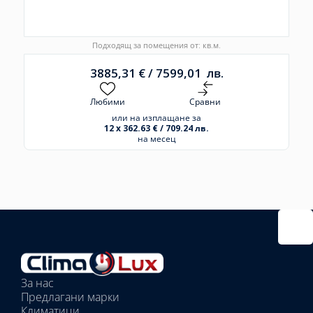
Подходящ за помещения от: кв.м.
3885,31
€
/
7599,01
лв.
Любими
Сравни
или на изплащане за
12 x 362.63 € / 709.24 лв.
на месец
Избрано
външно
тяло:
Избрани
вътрешни
За нас
тела:
Предлагани марки
Избрано
Климатици