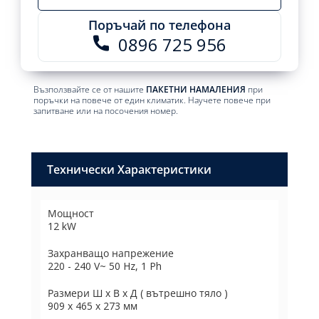
Поръчай по телефона
0896 725 956
Възползвайте се от нашите
ПАКЕТНИ НАМАЛЕНИЯ
при
поръчки на повече от един климатик. Научете повече при
запитване или на посочения номер.
Технически Характеристики
Мощност
12 kW
Захранващо напрежение
220 - 240 V~ 50 Hz, 1 Ph
Размери Ш х В х Д ( вътрешно тяло )
909 х 465 х 273 мм