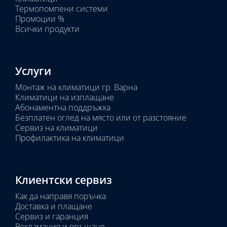
тяло:
Термопомпени системи
Промоции %
Всички продукти
Услуги
Монтаж на климатици гр. Варна
Климатици на изплащане
Абонаментна поддръжка
Безплатен оглед на място или от разстояние
Сервиз на климатици
Профилактика на климатици
Клиентски сервиз
Как да направя поръчка
Доставка и плащане
Сервиз и гаранция
Рекламация и връщане