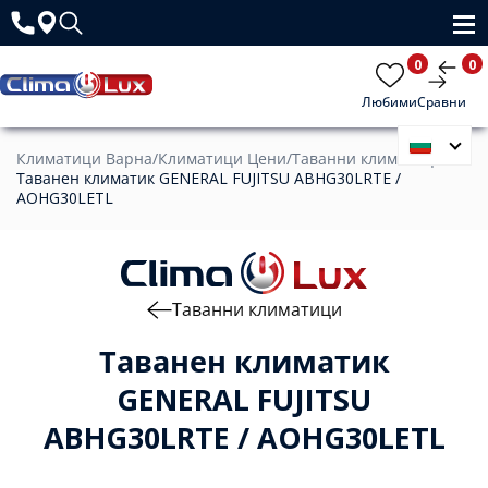
0
0
Любими
Сравни
Климатици Варна
/
Климатици Цени
/
Таванни климатици
/
Таванен климатик GENERAL FUJITSU ABHG30LRTE /
AOHG30LETL
Таванни климатици
Таванен климатик
GENERAL FUJITSU
ABHG30LRTE / AOHG30LETL