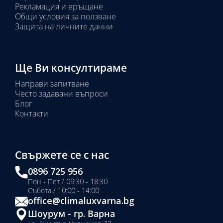
Рекламация и връщане
Общи условия за ползване
Защита на личните данни
Ще Ви консултираме
Направи запитване
Често задавани въпроси
Блог
Контакти
Свържете се с нас
0896 725 956
Пон - Пет / 09:30 - 18:30
Събота / 10:00 - 14:00
office@climaluxvarna.bg
Шоурум - гр. Варна