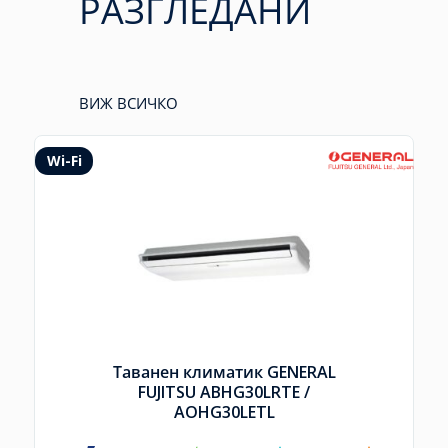
РАЗГЛЕДАНИ
ВИЖ ВСИЧКО
Wi-Fi
Таванен климатик GENERAL
FUJITSU ABHG30LRTE /
AOHG30LETL