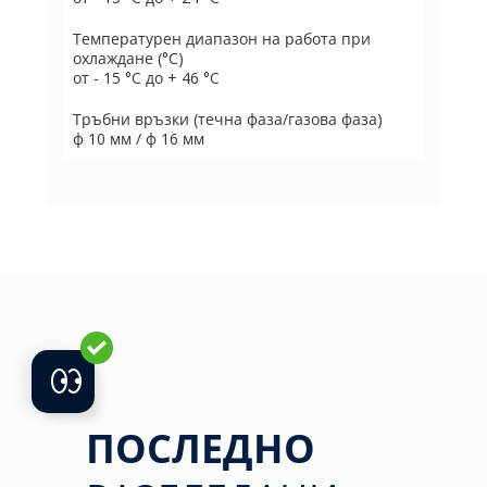
Температурен диапазон на работа при
охлаждане (°C)
от - 15 °C до + 46 °C
Тръбни връзки (течна фаза/газова фаза)
ф 10 мм / ф 16 мм
ПОСЛЕДНО