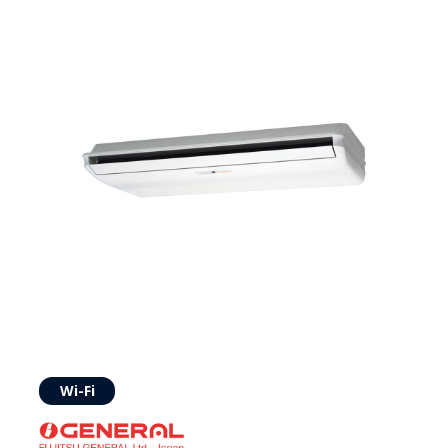
Wi-Fi