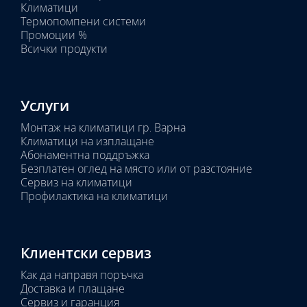
Климатици
тяло:
Термопомпени системи
Промоции %
Всички продукти
Услуги
Монтаж на климатици гр. Варна
Климатици на изплащане
Абонаментна поддръжка
Безплатен оглед на място или от разстояние
Сервиз на климатици
Профилактика на климатици
Клиентски сервиз
Как да направя поръчка
Доставка и плащане
Сервиз и гаранция