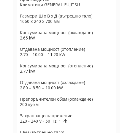
Климатици GENERAL FUJITSU
Размери Ш х В х Д (вътрешно тяло)
1660 x 240 x 700 мм
Консумирана мощност (охлаждане)
2.65 kW
Отдавана мощност (отопление)
2.70 – 10.00 – 11.20 kW
Консумирана мощност (отопление)
2.77 kW
Отдавана мощност (охлаждане)
2.80 – 8.50 – 10.00 kW
Препоръчителен обем (охлаждане)
200 куб.м
Захранващо напрежение
220 - 240 V~ 50 Hz, 1 Ph
Шум (вътрешно тяло)