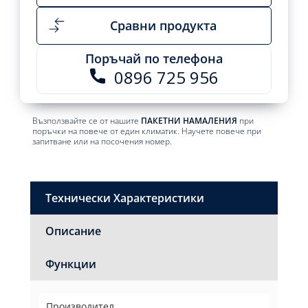
Сравни продукта
Поръчай по телефона
0896 725 956
Възползвайте се от нашите
ПАКЕТНИ НАМАЛЕНИЯ
при
поръчки на повече от един климатик. Научете повече при
запитване или на посочения номер.
Технически Характеристики
Описание
Функции
Производител