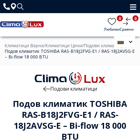
0
0
Любими
Сравни
Климатици Варна
/
Климатици Цени
/
Подови климатици
/
Подов климатик TOSHIBA RAS-B18J2FVG-E1 / RAS-18J2AVSG-E
– Bi-flow 18 000 BTU
Подови климатици
Подов климатик TOSHIBA
RAS-B18J2FVG-E1 / RAS-
18J2AVSG-E – Bi-flow 18 000
BTU