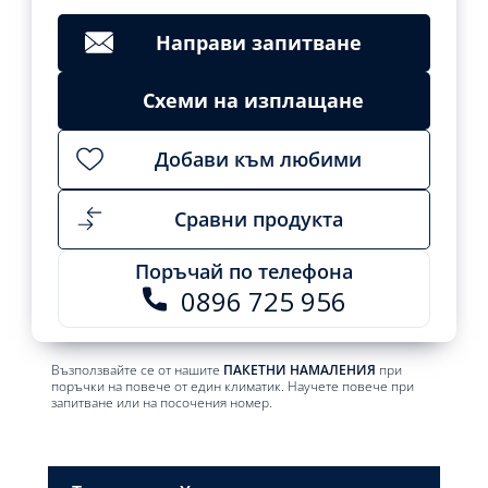
Направи запитване
Схеми на изплащане
Добави към любими
Сравни продукта
Поръчай по телефона
0896 725 956
Възползвайте се от нашите
ПАКЕТНИ НАМАЛЕНИЯ
при
поръчки на повече от един климатик. Научете повече при
запитване или на посочения номер.