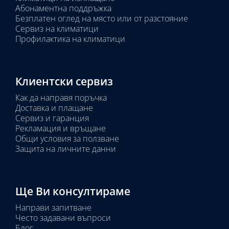
Абонаментна поддръжка
Безплатен оглед на място или от разстояние
Сервиз на климатици
Профилактика на климатици
Клиентски сервиз
Как да направя поръчка
Доставка и плащане
Сервиз и гаранция
Рекламация и връщане
Общи условия за ползване
Защита на личните данни
Ще Ви консултираме
Направи запитване
Често задавани въпроси
Блог