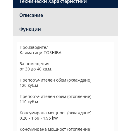
Технически Характеристики
Описание
Функции
Производител
Климатици TOSHIBA
За помещения
от 30 до 40 кв.м.
Препоръчителен обем (охлаждане)
120 куб.м
Препоръчителен обем (отопление)
110 куб.м
Консумирана мощност (охлаждане)
0.20 - 1.66 - 1.95 kW
Консумирана мощност (отопление)