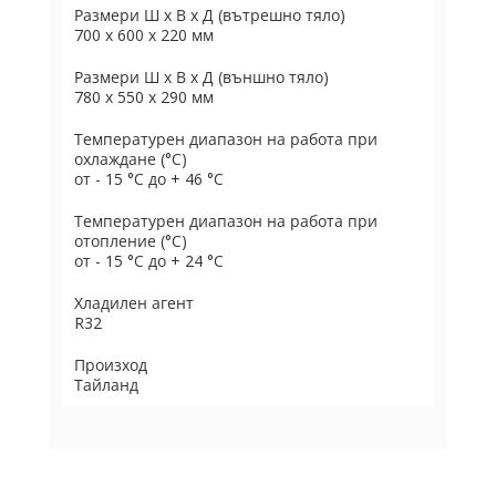
Размери Ш х В х Д (вътрешно тяло)
700 x 600 x 220 мм
Размери Ш х В х Д (външно тяло)
780 х 550 х 290 мм
Температурен диапазон на работа при
охлаждане (°C)
от - 15 °C до + 46 °C
Температурен диапазон на работа при
отопление (°C)
от - 15 °C до + 24 °C
Хладилен агент
R32
Произход
Тайланд