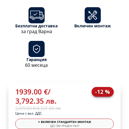
Безплатна доставка
Включен монтаж
за град Варна
Гаранция
60 месеца
1939.00 €
/
-12 %
3,792.35 лв.
2209.60 €
/
4,321.60 лв.
Цена с вкл. ДДС
+ ВКЛЮЧЕН СТАНДАРТЕН МОНТАЖ
/ДО 3М ТРЪБЕН ПЪТ/