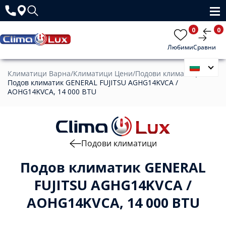
0
0
Любими
Сравни
Климатици Варна
/
Климатици Цени
/
Подови климатици
/
Подов климатик GENERAL FUJITSU AGHG14KVCA /
AOHG14KVCA, 14 000 BTU
Подови климатици
Подов климатик GENERAL
FUJITSU AGHG14KVCA /
AOHG14KVCA, 14 000 BTU