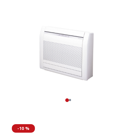
-10 %