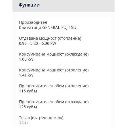
Функции
Производител
Климатици GENERAL FUJITSU
Отдавана мощност (отопление)
0.90 - 5.20 - 6.30 kW
Консумирана мощност (охлаждане)
1.06 kW
Консумирана мощност (отопление)
1.41 kW
Препоръчителен обем (отопление)
115 куб.м
Препоръчителен обем (охлаждане)
125 куб.м
Тегло (вътрешно тяло)
14 кг