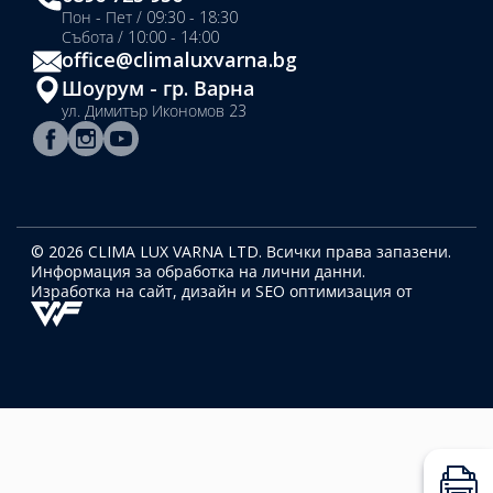
Пон - Пет / 09:30 - 18:30
Събота / 10:00 - 14:00
office@climaluxvarna.bg
Шоурум - гр. Варна
ул. Димитър Икономов 23
© 2026 CLIMA LUX VARNA LTD. Всички права запазени.
Информация за обработка на лични данни.
Изработка на сайт, дизайн
и SEO оптимизация от