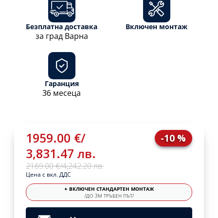
Безплатна доставка
Включен монтаж
за град Варна
Гаранция
36 месеца
1959.00 €
/
-10 %
3,831.47 лв.
2169.00 €
/
4,242.20 лв.
Цена с вкл. ДДС
+ ВКЛЮЧЕН СТАНДАРТЕН МОНТАЖ
/ДО 3М ТРЪБЕН ПЪТ/