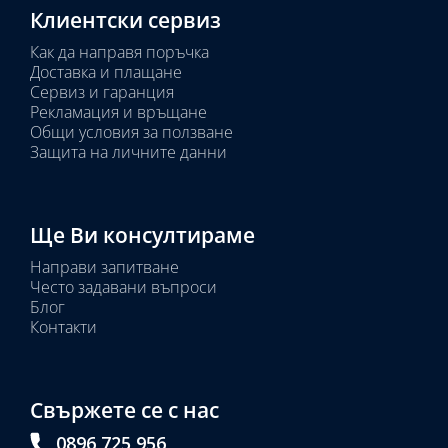
Клиентски сервиз
Как да направя поръчка
Доставка и плащане
Сервиз и гаранция
Рекламация и връщане
Общи условия за ползване
Защита на личните данни
Ще Ви консултираме
Направи запитване
Често задавани въпроси
Блог
Контакти
Свържете се с нас
0896 725 956