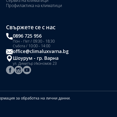
Сервиз на климатици
Профилактика на климатици
Свържете се с нас
0896 725 956
Пон - Пет / 09:30 - 18:30
Събота / 10:00 - 14:00
office@climaluxvarna.bg
Шоурум - гр. Варна
ул. Димитър Икономов 23
рмация за обработка на лични данни.