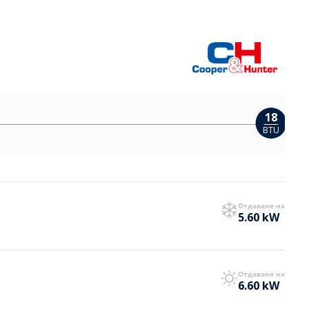
18
BTU
Отдаване на
5.60 kW
Отдаване на
6.60 kW