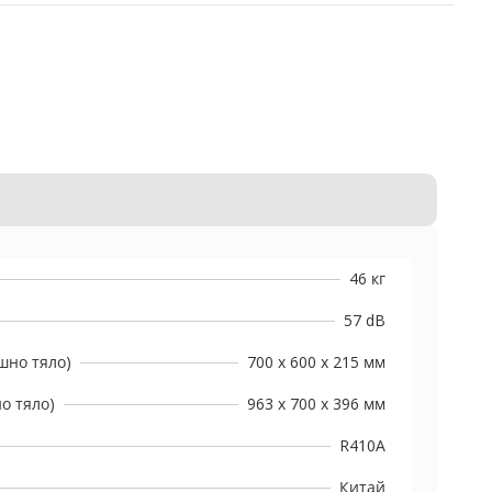
46 кг
57 dB
шно тяло)
700 x 600 x 215 мм
о тяло)
963 x 700 x 396 мм
R410A
Китай