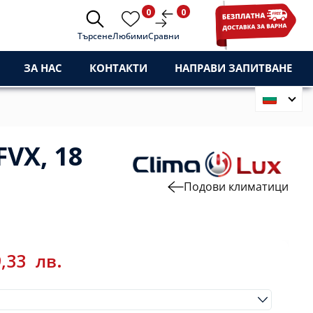
0
0
Търсене
Любими
Сравни
ЗА НАС
КОНТАКТИ
НАПРАВИ ЗАПИТВАНЕ
VX, 18
Подови климатици
9,33
лв.