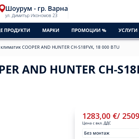
Шоурум - гр. Варна
ул. Димитър Икономов 23
Е ПРОДУКТИ
МАРКИ
ПРОМОЦИИ %
УСЛУГИ
 климатик COOPER AND HUNTER CH-S18FVX, 18 000 BTU
ER AND HUNTER CH-S18F
1283,00
€
/
250
Цена с вкл. ДДС
Без монтаж
Монтажи
1283,00
€
/