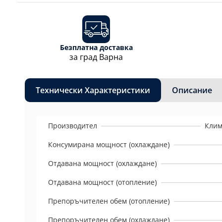
Безплатна доставка
за град Варна
Технически Характеристики
Описание
Производител
Клим
Консумирана мощност (охлаждане)
Отдавана мощност (охлаждане)
Отдавана мощност (отопление)
Препоръчителен обем (отопление)
Препоръчителен обем (охлаждане)