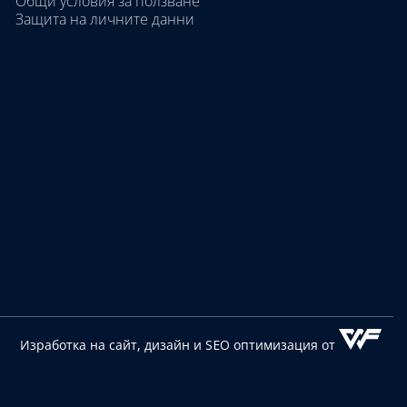
Общи условия за ползване
Защита на личните данни
Изработка на сайт, дизайн
и SEO оптимизация от